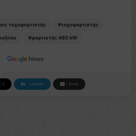
ρος ταχυφορτιστής
ταχυφορτιστής
ινήτου
φορτιστής 480 kW
X
LinkedIn
Email