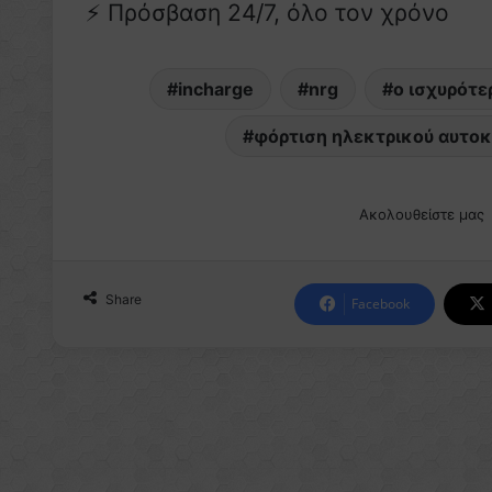
⚡ Πρόσβαση 24/7, όλο τον χρόνο
incharge
nrg
ο ισχυρότε
φόρτιση ηλεκτρικού αυτοκ
Ακολουθείστε μας
Share
Facebook