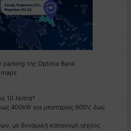
ο parking της Optima Bank
e maps
ις 10 λεπτά*
έως 400kW για μπαταρίες 800V, έως
ων, με δυναμική κατανομή ισχύος