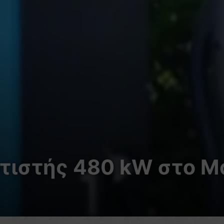
τιστής 480 kW στο Μ