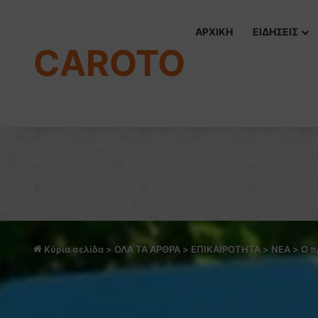
ΑΡΧΙΚΗ
ΕΙΔΗΣΕΙΣ
CAROTO
Κύρια σελίδα
>
ΟΛΑ ΤΑ ΑΡΘΡΑ
>
ΕΠΙΚΑΙΡΟΤΗΤΑ
>
NEA
>
Ο π