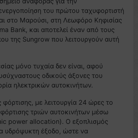
ο σημείο αναφοράς για την
 ενεργοποίηση του πρώτου ταχυφορτιστή
ται στο Μαρούσι, στη Λεωφόρο Κηφισίας
ma Bank, και αποτελεί έναν από τους
που της Sungrow που λειτουργούν αυτή
σίας μόνο τυχαία δεν είναι, αφού
λυσύχναστους οδικούς άξονες του
ρία ηλεκτρικών αυτοκινήτων.
 φόρτισης, με λειτουργία 24 ώρες το
 φόρτισης τριών αυτοκινήτων μέσω
c power allocation). Ο εξοπλισμός
ία υδρόψυκτη έξοδο, ώστε να