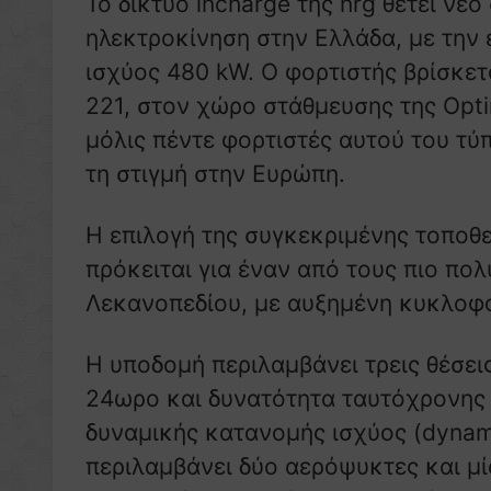
Το δίκτυο incharge της nrg θέτει νέ
ηλεκτροκίνηση στην Ελλάδα, με την
ισχύος 480 kW. Ο φορτιστής βρίσκε
221, στον χώρο στάθμευσης της Opti
μόλις πέντε φορτιστές αυτού του τύ
τη στιγμή στην Ευρώπη.
Η επιλογή της συγκεκριμένης τοποθε
πρόκειται για έναν από τους πιο πο
Λεκανοπεδίου, με αυξημένη κυκλοφο
Η υποδομή περιλαμβάνει τρεις θέσεις
24ωρο και δυνατότητα ταυτόχρονης
δυναμικής κατανομής ισχύος (dynami
περιλαμβάνει δύο αερόψυκτες και μ