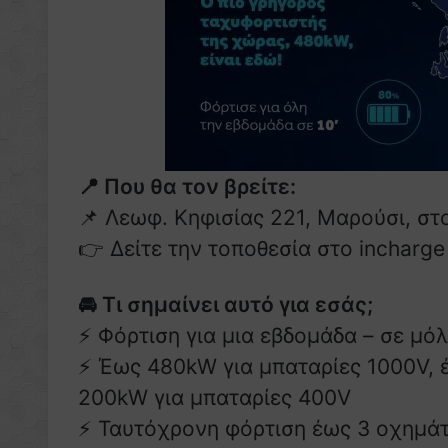
📍 Που θα τον βρείτε:
📌 Λεωφ. Κηφισίας 221, Μαρούσι, στ
👉 Δείτε την τοποθεσία στο incharg
🚘 Τι σημαίνει αυτό για εσάς;
⚡ Φόρτιση για μια εβδομάδα – σε μόλ
⚡ Έως 480kW για μπαταρίες 1000V, 
200kW για μπαταρίες 400V
⚡ Ταυτόχρονη φόρτιση έως 3 οχημάτ