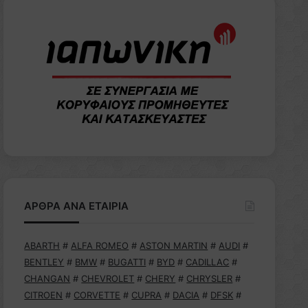
ΑΡΘΡΑ ΑΝΑ ΕΤΑΙΡΙΑ
ABARTH
#
ALFA ROMEO
#
ASTON MARTIN
#
AUDI
#
BENTLEY
#
BMW
#
BUGATTI
#
BYD
#
CADILLAC
#
CHANGAN
#
CHEVROLET
#
CHERY
#
CHRYSLER
#
CITROEN
#
CORVETTE
#
CUPRA
#
DACIA
#
DFSK
#