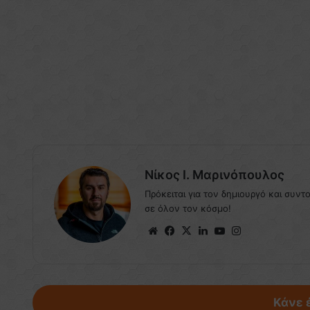
Nίκος Ι. Mαρινόπουλος
Πρόκειται για τον δημιουργό και συντ
σε όλον τον κόσμο!
Website
Facebook
X
LinkedIn
YouTube
Instagram
Κάνε 