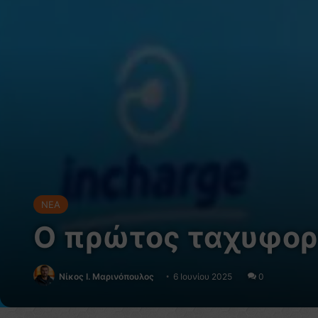
NEA
Ο πρώτος ταχυφορ
Nίκος Ι. Mαρινόπουλος
6 Ιουνίου 2025
0