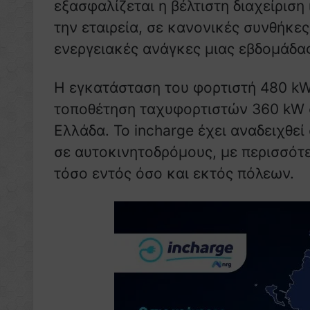
εξασφαλίζεται η βέλτιστη διαχείρισ
την εταιρεία, σε κανονικές συνθήκες
ενεργειακές ανάγκες μιας εβδομάδας
Η εγκατάσταση του φορτιστή 480 kW
τοποθέτηση ταχυφορτιστών 360 kW σ
Ελλάδα. Το incharge έχει αναδειχθε
σε αυτοκινητοδρόμους, με περισσότ
τόσο εντός όσο και εκτός πόλεων.