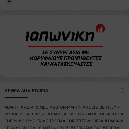
Ω
ΑΡΘΡΑ ΑΝΑ ΕΤΑΙΡΙΑ
ABARTH
#
ALFA ROMEO
#
ASTON MARTIN
#
AUDI
#
BENTLEY
#
BMW
#
BUGATTI
#
BYD
#
CADILLAC
#
CHANGAN
#
CHEVROLET
#
CHERY
#
CHRYSLER
#
CITROEN
#
CORVETTE
#
CUPRA
#
DACIA
#
DFSK
#
DODGE
#
DS AUTOMOBILES
#
FERRARI
#
FIAT
#
FORD
#