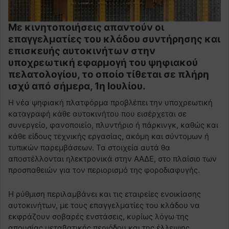
Με κινητοποιήσεις απαντούν οι
επαγγελματίες του κλάδου συντήρησης και
επισκευής αυτοκινήτων στην
υποχρεωτική εφαρμογή του ψηφιακού
πελατολογίου, το οποίο τίθεται σε πλήρη
ισχύ από σήμερα, 1η Ιουλίου.
Η νέα ψηφιακή πλατφόρμα προβλέπει την υποχρεωτική
καταγραφή κάθε αυτοκινήτου που εισέρχεται σε
συνεργείο, φανοποιείο, πλυντήριο ή πάρκινγκ, καθώς και
κάθε είδους τεχνικής εργασίας, ακόμη και σύντομων ή
τυπικών παρεμβάσεων. Τα στοιχεία αυτά θα
αποστέλλονται ηλεκτρονικά στην ΑΑΔΕ, στο πλαίσιο των
προσπαθειών για τον περιορισμό της φοροδιαφυγής.
Η ρύθμιση περιλαμβάνει και τις εταιρείες ενοικίασης
αυτοκινήτων, με τους επαγγελματίες του κλάδου να
εκφράζουν σοβαρές ενστάσεις, κυρίως λόγω της
απουσίας μεταβατικής περιόδου και της έλλειψης