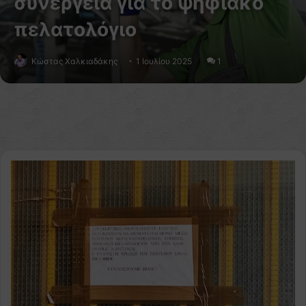
συνεργεία για το ψηφιακό
πελατολόγιο
Κώστας Χαλκιαδάκης
1 Ιουλίου 2025
1