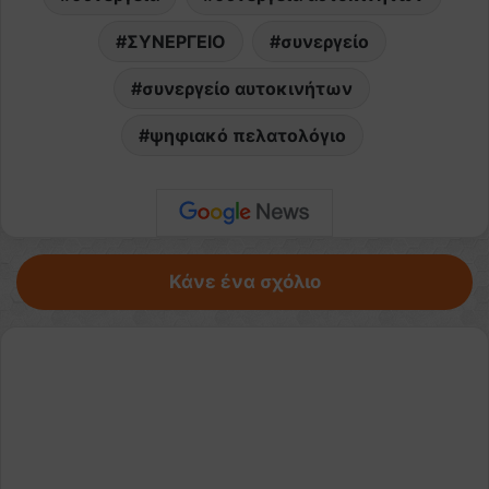
ΣΥΝΕΡΓΕΙΟ
συνεργείο
συνεργείο αυτοκινήτων
ψηφιακό πελατολόγιο
Κάνε ένα σχόλιο