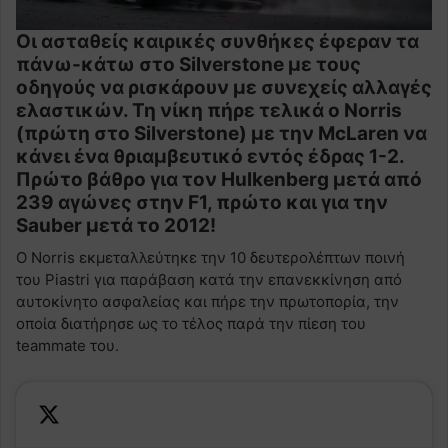
Οι ασταθείς καιρικές συνθήκες έφεραν τα
πάνω-κάτω στο Silverstone με τους
οδηγούς να ρισκάρουν με συνεχείς αλλαγές
ελαστικών. Τη νίκη πήρε τελικά ο Norris
(πρώτη στο Silverstone) με την McLaren να
κάνει ένα θριαμβευτικό εντός έδρας 1-2.
Πρώτο βάθρο για τον Hulkenberg μετά από
239 αγώνες στην F1, πρώτο και για την
Sauber μετά το 2012!
Ο Norris εκμεταλλεύτηκε την 10 δευτερολέπτων ποινή
του Piastri για παράβαση κατά την επανεκκίνηση από
αυτοκίνητο ασφαλείας και πήρε την πρωτοπορία, την
οποία διατήρησε ως το τέλος παρά την πίεση του
teammate του.