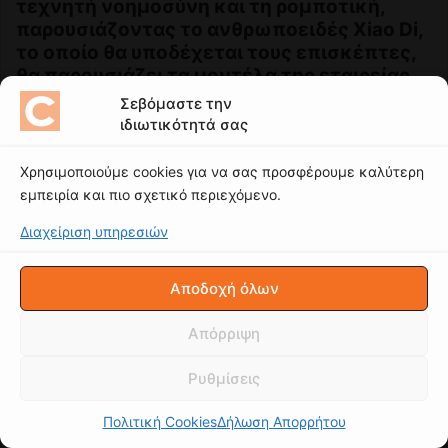
Σεβόμαστε την
ιδιωτικότητά σας
Χρησιμοποιούμε cookies για να σας προσφέρουμε καλύτερη
εμπειρία και πιο σχετικό περιεχόμενο.
Διαχείριση υπηρεσιών
Αποδοχή όλων
Απόρριψη
Ρυθμίσεις
Πολιτική Cookies
Δήλωση Απορρήτου