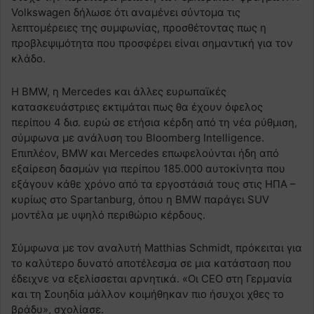
Volkswagen δήλωσε ότι αναμένει σύντομα τις
λεπτομέρειες της συμφωνίας, προσθέτοντας πως η
προβλεψιμότητα που προσφέρει είναι σημαντική για τον
κλάδο.
Η BMW, η Mercedes και άλλες ευρωπαϊκές
κατασκευάστριες εκτιμάται πως θα έχουν όφελος
περίπου 4 δισ. ευρώ σε ετήσια κέρδη από τη νέα ρύθμιση,
σύμφωνα με ανάλυση του Bloomberg Intelligence.
Επιπλέον, BMW και Mercedes επωφελούνται ήδη από
εξαίρεση δασμών για περίπου 185.000 αυτοκίνητα που
εξάγουν κάθε χρόνο από τα εργοστάσιά τους στις ΗΠΑ –
κυρίως στο Spartanburg, όπου η BMW παράγει SUV
μοντέλα με υψηλό περιθώριο κέρδους.
Σύμφωνα με τον αναλυτή Matthias Schmidt, πρόκειται για
το καλύτερο δυνατό αποτέλεσμα σε μια κατάσταση που
έδειχνε να εξελίσσεται αρνητικά. «Οι CEO στη Γερμανία
και τη Σουηδία μάλλον κοιμήθηκαν πιο ήσυχοι χθες το
βράδυ», σχολίασε.