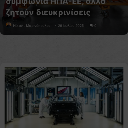
συμφωνία ΗΠΑ-ΕΕ, αλλά
ζητούν διευκρινίσεις
Nίκος Ι. Mαρινόπουλος
29 Ιουλίου 2025
0