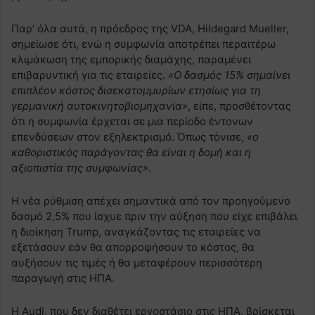
Παρ’ όλα αυτά, η πρόεδρος της VDA, Hildegard Mueller,
σημείωσε ότι, ενώ η συμφωνία αποτρέπει περαιτέρω
κλιμάκωση της εμπορικής διαμάχης, παραμένει
επιβαρυντική για τις εταιρείες.
«Ο δασμός 15% σημαίνει
επιπλέον κόστος δισεκατομμυρίων ετησίως για τη
γερμανική αυτοκινητοβιομηχανία»
, είπε, προσθέτοντας
ότι η συμφωνία έρχεται σε μια περίοδο έντονων
επενδύσεων στον εξηλεκτρισμό. Όπως τόνισε,
«ο
καθοριστικός παράγοντας θα είναι η δομή και η
αξιοπιστία της συμφωνίας»
.
Η νέα ρύθμιση απέχει σημαντικά από τον προηγούμενο
δασμό 2,5% που ίσχυε πριν την αύξηση που είχε επιβάλει
η διοίκηση Trump, αναγκάζοντας τις εταιρείες να
εξετάσουν εάν θα απορροφήσουν το κόστος, θα
αυξήσουν τις τιμές ή θα μεταφέρουν περισσότερη
παραγωγή στις ΗΠΑ.
Η Audi, που δεν διαθέτει εργοστάσιο στις ΗΠΑ, βρίσκεται