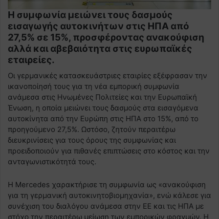
Η συμφωνία μειώνει τους δασμούς
εισαγωγής αυτοκινήτων στις ΗΠΑ από
27,5% σε 15%, προσφέροντας ανακούφιση
αλλά και αβεβαιότητα στις ευρωπαϊκές
εταιρείες.
Οι γερμανικές κατασκευάστριες εταιρίες εξέφρασαν την
ικανοποίησή τους για τη νέα εμπορική συμφωνία
ανάμεσα στις Ηνωμένες Πολιτείες και την Ευρωπαϊκή
Ένωση, η οποία μειώνει τους δασμούς στα εισαγόμενα
αυτοκίνητα από την Ευρώπη στις ΗΠΑ στο 15%, από το
προηγούμενο 27,5%. Ωστόσο, ζητούν περαιτέρω
διευκρινίσεις για τους όρους της συμφωνίας και
προειδοποιούν για πιθανές επιπτώσεις στο κόστος και την
ανταγωνιστικότητά τους.
Η Mercedes χαρακτήρισε τη συμφωνία ως «ανακούφιση
για τη γερμανική αυτοκινητοβιομηχανία», ενώ κάλεσε για
συνέχιση του διαλόγου ανάμεσα στην ΕΕ και τις ΗΠΑ με
στόχο την περαιτέρω μείωση των εμπορικών φραγμών. Η