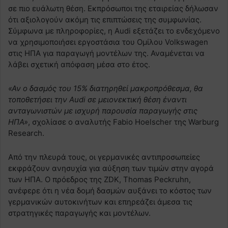
σε πιο ευάλωτη θέση. Εκπρόσωποι της εταιρείας δήλωσαν
ότι αξιολογούν ακόμη τις επιπτώσεις της συμφωνίας.
Σύμφωνα με πληροφορίες, η Audi εξετάζει το ενδεχόμενο
να χρησιμοποιήσει εργοστάσια του Ομίλου Volkswagen
στις ΗΠΑ για παραγωγή μοντέλων της. Αναμένεται να
λάβει σχετική απόφαση μέσα στο έτος.
«Αν ο δασμός του 15% διατηρηθεί μακροπρόθεσμα, θα
τοποθετήσει την Audi σε μειονεκτική θέση έναντι
ανταγωνιστών με ισχυρή παρουσία παραγωγής στις
ΗΠΑ»
, σχολίασε ο αναλυτής Fabio Hoelscher της Warburg
Research.
Από την πλευρά τους, οι γερμανικές αντιπροσωπείες
εκφράζουν ανησυχία για αύξηση των τιμών στην αγορά
των ΗΠΑ. Ο πρόεδρος της ZDK, Thomas Peckruhn,
ανέφερε ότι η νέα δομή δασμών αυξάνει το κόστος των
γερμανικών αυτοκινήτων και επηρεάζει άμεσα τις
στρατηγικές παραγωγής και μοντέλων.