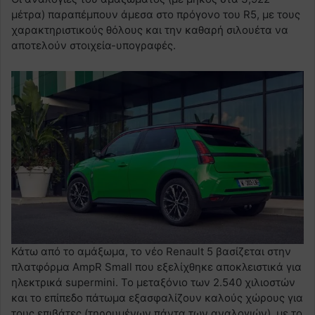
μέτρα) παραπέμπουν άμεσα στο πρόγονο του R5, με τους
χαρακτηριστικούς θόλους και την καθαρή σιλουέτα να
αποτελούν στοιχεία-υπογραφές.
Κάτω από το αμάξωμα, το νέο Renault 5 βασίζεται στην
πλατφόρμα AmpR Small που εξελίχθηκε αποκλειστικά για
ηλεκτρικά supermini. Το μεταξόνιο των 2.540 χιλιοστών
και το επίπεδο πάτωμα εξασφαλίζουν καλούς χώρους για
τους επιβάτες (τηρουμένων πάντα των αναλογιών), με το