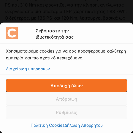
Σεβόμαστε την
ιδιωτικότητά σας
Χρησιμοποιούμε cookies για να σας προσφέρουμε καλύτερη
εμπειρία και πιο σχετικό περιεχόμενο.
Διαχείριση υπηρεσιών
Αποδοχή όλων
Απόρριψη
Ρυθμίσεις
Πολιτική Cookies
Δήλωση Απορρήτου