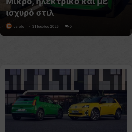
Μικρό, ηλεκτρικό και με
ισχυρό στιλ
caroto
31 Ιουλίου 2025
0