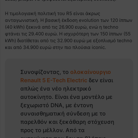
Η τιμολογιακή πολιτική του R5 είναι άκρως
ανταγωνιστική. Η βασική έκδοση evolution των 120 ίππων
(40 kWh) ξεκινά από τις 26.900 ευρώ, ενώ η techno
φτάνει τις 29.400 ευρώ. Η ισχυρότερη των 150 ίππων (55
kWh) διατίθεται από τις 32.900 ευρώ με εξοπλισμό techno
και από 34.900 ευρώ στην πιο πλούσια iconic.
Συνοψίζοντας, το
ολοκαίνουργιο
Renault 5 E-Tech Electric
δεν είναι
απλώς ένα νέο ηλεκτρικό
αυτοκίνητο. Είναι ένα μοντέλο με
ξεχωριστό DNA, με έντονη
συναισθηματική σύνδεση με το
παρελθόν και ξεκάθαρη στόχευση
προς το μέλλον. Από τα