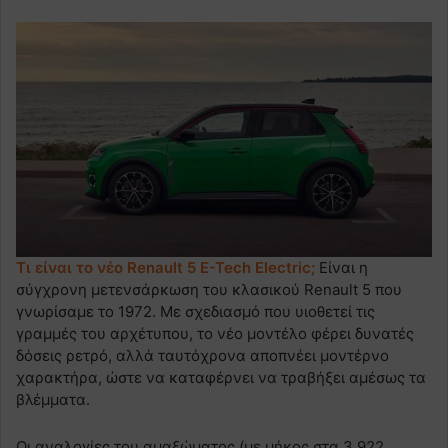
Τι είναι το νέο Renault 5 E-Tech Electric;
Είναι η
σύγχρονη μετενσάρκωση του κλασικού Renault 5 που
γνωρίσαμε το 1972. Με σχεδιασμό που υιοθετεί τις
γραμμές του αρχέτυπου, το νέο μοντέλο φέρει δυνατές
δόσεις ρετρό, αλλά ταυτόχρονα αποπνέει μοντέρνο
χαρακτήρα, ώστε να καταφέρνει να τραβήξει αμέσως τα
βλέμματα.
Οι αναλογίες του αμαξώματος (με μήκος στα 3,922