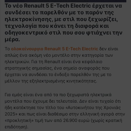
Το νέο Renault 5 E-Tech Electric έρχεται να
συνδέσει το παρελθόν με το παρόν της
ηλεκτροκίνησης, με στιλ που ξεχωρίζει,
τεχνολογία που κάνει τη διαφορά και
οδηγοκεντρικό στιλ που σου φτιάχνει την
μέρα.
Το
ολοκαίνουργιο Renault 5 E-Tech Electric
δεν είναι
απλώς ένα ακόμη νέο μοντέλο στην κατηγορία των
ηλεκτρικών. Για τη Renault είναι ένα κεφάλαιο
στρατηγικής σημασίας, ένα σημείο αναφοράς που
έρχεται να συνδέσει το ένδοξο παρελθόν της με το
μέλλον της εξηλεκτρισμένης κινητικότητας.
Για εμάς είναι ένα από τα πιο ξεχωριστά ηλεκτρικά
μοντέλα που έχουμε δει τελευταία. Δεν είναι τυχαίο ότι
ήδη κατέκτησε τον τίτλο του «Αυτοκινήτου της Χρονιάς
2025» και πως είναι διαθέσιμο στην ελληνική αγορά στην
«προκλητική» τιμή των από 26.900 ευρώ (χωρίς κρατική
επιδότηση).