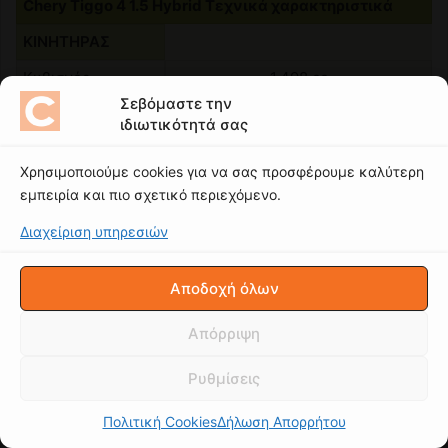
Σεβόμαστε την
ιδιωτικότητά σας
Χρησιμοποιούμε cookies για να σας προσφέρουμε καλύτερη
εμπειρία και πιο σχετικό περιεχόμενο.
Διαχείριση υπηρεσιών
Αποδοχή όλων
Απόρριψη
Ρυθμίσεις
Πολιτική Cookies
Δήλωση Απορρήτου