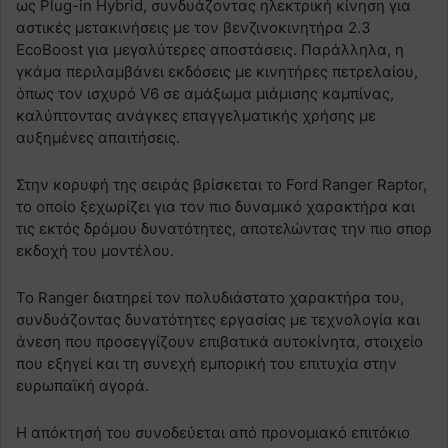
ως Plug-in Hybrid, συνδυάζοντας ηλεκτρική κίνηση για
αστικές μετακινήσεις με τον βενζινοκινητήρα 2.3
EcoBoost για μεγαλύτερες αποστάσεις. Παράλληλα, η
γκάμα περιλαμβάνει εκδόσεις με κινητήρες πετρελαίου,
όπως τον ισχυρό V6 σε αμάξωμα μιάμισης καμπίνας,
καλύπτοντας ανάγκες επαγγελματικής χρήσης με
αυξημένες απαιτήσεις.
Στην κορυφή της σειράς βρίσκεται το Ford Ranger Raptor,
το οποίο ξεχωρίζει για τον πιο δυναμικό χαρακτήρα και
τις εκτός δρόμου δυνατότητες, αποτελώντας την πιο σπορ
εκδοχή του μοντέλου.
Το Ranger διατηρεί τον πολυδιάστατο χαρακτήρα του,
συνδυάζοντας δυνατότητες εργασίας με τεχνολογία και
άνεση που προσεγγίζουν επιβατικά αυτοκίνητα, στοιχείο
που εξηγεί και τη συνεχή εμπορική του επιτυχία στην
ευρωπαϊκή αγορά.
Η απόκτησή του συνοδεύεται από προνομιακό επιτόκιο