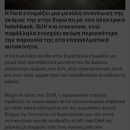
Η Ford ετοιμάζει μια μεγάλη ανανέωση της
γκάμας της στην Ευρώπη με νέα ηλεκτρικά
hatchback, SUV και crossover, ενώ
παράλληλα ενισχύει ακόμη περισσότερο
την παρουσία της στα επαγγελματικά
αυτοκίνητα.
Η Ford αλλάζει σελίδα στην Ευρώπη και ετοιμάζει μια
σειρά από νέα επιβατικά μοντέλα που θα δώσουν
μεγαλύτερη έμφαση στα SUV, στην ηλεκτροκίνηση αλλά
και στον σπορ χαρακτήρα που παραδοσιακά συνοδεύει τη
μάρκα.
Μέχρι το τέλος του 2029, η αμερικανική εταιρεία
σχεδιάζει να παρουσιάσει πέντε ολοκαίνουργια επιβατικά
μοντέλα ειδικά εξελιγμένα για την ευρωπαϊκή αγορά.
Στόχος της Ford είναι να δημιουργήσει μια νέα γενιά
αυτοκινήτων που θα συνδυάζει το off-road DNA της
μάρκας με επιρροές από τους αγώνες ράλι και