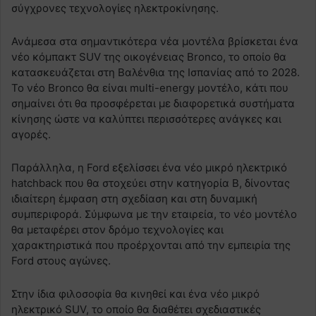
σύγχρονες τεχνολογίες ηλεκτροκίνησης.
Ανάμεσα στα σημαντικότερα νέα μοντέλα βρίσκεται ένα
νέο κόμπακτ SUV της οικογένειας Bronco, το οποίο θα
κατασκευάζεται στη Βαλένθια της Ισπανίας από το 2028.
Το νέο Bronco θα είναι multi-energy μοντέλο, κάτι που
σημαίνει ότι θα προσφέρεται με διαφορετικά συστήματα
κίνησης ώστε να καλύπτει περισσότερες ανάγκες και
αγορές.
Παράλληλα, η Ford εξελίσσει ένα νέο μικρό ηλεκτρικό
hatchback που θα στοχεύει στην κατηγορία Β, δίνοντας
ιδιαίτερη έμφαση στη σχεδίαση και στη δυναμική
συμπεριφορά. Σύμφωνα με την εταιρεία, το νέο μοντέλο
θα μεταφέρει στον δρόμο τεχνολογίες και
χαρακτηριστικά που προέρχονται από την εμπειρία της
Ford στους αγώνες.
Στην ίδια φιλοσοφία θα κινηθεί και ένα νέο μικρό
ηλεκτρικό SUV, το οποίο θα διαθέτει σχεδιαστικές