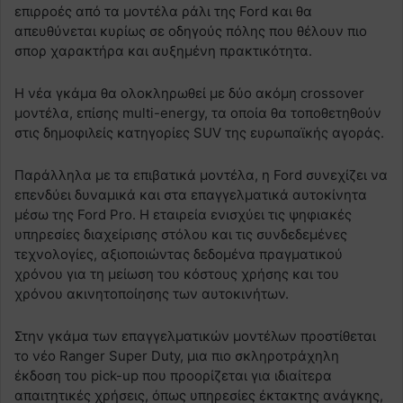
επιρροές από τα μοντέλα ράλι της Ford και θα
απευθύνεται κυρίως σε οδηγούς πόλης που θέλουν πιο
σπορ χαρακτήρα και αυξημένη πρακτικότητα.
Η νέα γκάμα θα ολοκληρωθεί με δύο ακόμη crossover
μοντέλα, επίσης multi-energy, τα οποία θα τοποθετηθούν
στις δημοφιλείς κατηγορίες SUV της ευρωπαϊκής αγοράς.
Παράλληλα με τα επιβατικά μοντέλα, η Ford συνεχίζει να
επενδύει δυναμικά και στα επαγγελματικά αυτοκίνητα
μέσω της Ford Pro. Η εταιρεία ενισχύει τις ψηφιακές
υπηρεσίες διαχείρισης στόλου και τις συνδεδεμένες
τεχνολογίες, αξιοποιώντας δεδομένα πραγματικού
χρόνου για τη μείωση του κόστους χρήσης και του
χρόνου ακινητοποίησης των αυτοκινήτων.
Στην γκάμα των επαγγελματικών μοντέλων προστίθεται
το νέο Ranger Super Duty, μια πιο σκληροτράχηλη
έκδοση του pick-up που προορίζεται για ιδιαίτερα
απαιτητικές χρήσεις, όπως υπηρεσίες έκτακτης ανάγκης,