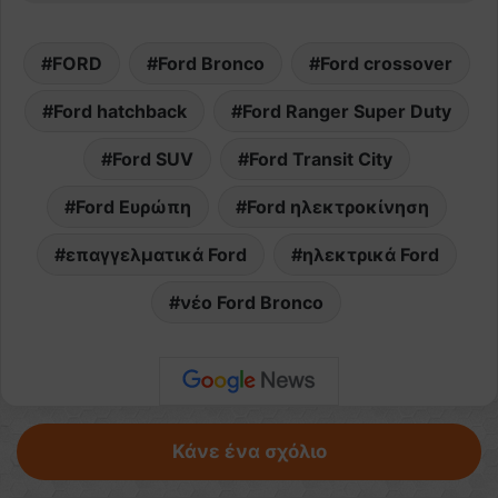
FORD
Ford Bronco
Ford crossover
Ford hatchback
Ford Ranger Super Duty
Ford SUV
Ford Transit City
Ford Ευρώπη
Ford ηλεκτροκίνηση
επαγγελματικά Ford
ηλεκτρικά Ford
νέο Ford Bronco
Κάνε ένα σχόλιο