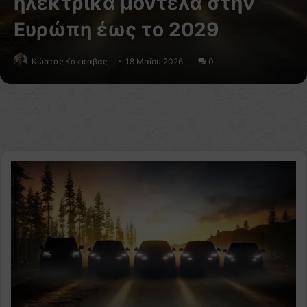
ηλεκτρικά μοντέλα στην
Ευρώπη έως το 2029
Κώστας Κάκκαβας
18 Μαΐου 2026
0