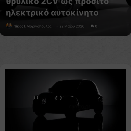
θρυλικό 2CV ως προσιτό
ηλεκτρικό αυτοκίνητο
Nίκος Ι. Mαρινόπουλος
22 Μαΐου 2026
0