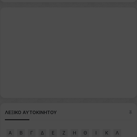
ΛΕΞΙΚΟ ΑΥΤΟΚΙΝΗΤΟΥ
Α
Β
Γ
Δ
Ε
Ζ
Η
Θ
Ι
Κ
Λ