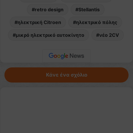
retro design
Stellantis
ηλεκτρική Citroen
ηλεκτρικό πόλης
μικρό ηλεκτρικό αυτοκίνητο
νέο 2CV
Κάνε ένα σχόλιο