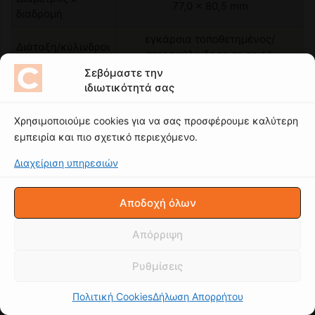
Σεβόμαστε την
ιδιωτικότητά σας
Χρησιμοποιούμε cookies για να σας προσφέρουμε καλύτερη
εμπειρία και πιο σχετικό περιεχόμενο.
Διαχείριση υπηρεσιών
Αποδοχή όλων
Απόρριψη
Ρυθμίσεις
Πολιτική Cookies
Δήλωση Απορρήτου