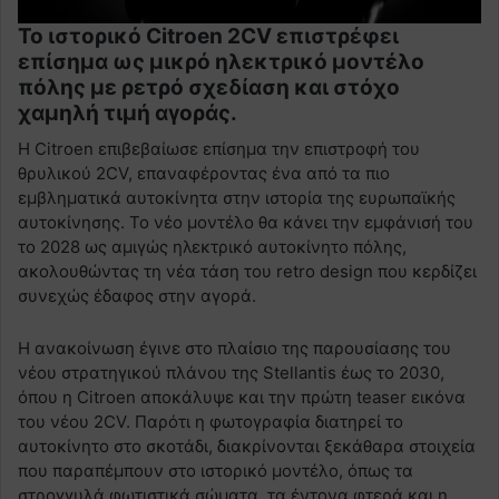
Το ιστορικό Citroen 2CV επιστρέφει
επίσημα ως μικρό ηλεκτρικό μοντέλο
πόλης με ρετρό σχεδίαση και στόχο
χαμηλή τιμή αγοράς.
Η Citroen επιβεβαίωσε επίσημα την επιστροφή του
θρυλικού 2CV, επαναφέροντας ένα από τα πιο
εμβληματικά αυτοκίνητα στην ιστορία της ευρωπαϊκής
αυτοκίνησης. Το νέο μοντέλο θα κάνει την εμφάνισή του
το 2028 ως αμιγώς ηλεκτρικό αυτοκίνητο πόλης,
ακολουθώντας τη νέα τάση του retro design που κερδίζει
συνεχώς έδαφος στην αγορά.
Η ανακοίνωση έγινε στο πλαίσιο της παρουσίασης του
νέου στρατηγικού πλάνου της Stellantis έως το 2030,
όπου η Citroen αποκάλυψε και την πρώτη teaser εικόνα
του νέου 2CV. Παρότι η φωτογραφία διατηρεί το
αυτοκίνητο στο σκοτάδι, διακρίνονται ξεκάθαρα στοιχεία
που παραπέμπουν στο ιστορικό μοντέλο, όπως τα
στρογγυλά φωτιστικά σώματα, τα έντονα φτερά και η