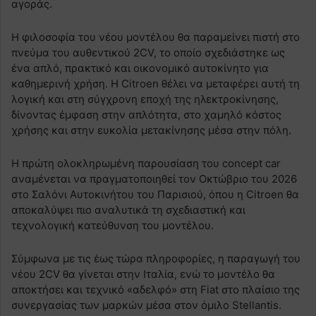
αγοράς.
Η φιλοσοφία του νέου μοντέλου θα παραμείνει πιστή στο
πνεύμα του αυθεντικού 2CV, το οποίο σχεδιάστηκε ως
ένα απλό, πρακτικό και οικονομικό αυτοκίνητο για
καθημερινή χρήση. Η Citroen θέλει να μεταφέρει αυτή τη
λογική και στη σύγχρονη εποχή της ηλεκτροκίνησης,
δίνοντας έμφαση στην απλότητα, στο χαμηλό κόστος
χρήσης και στην ευκολία μετακίνησης μέσα στην πόλη.
Η πρώτη ολοκληρωμένη παρουσίαση του concept car
αναμένεται να πραγματοποιηθεί τον Οκτώβριο του 2026
στο Σαλόνι Αυτοκινήτου του Παρισιού, όπου η Citroen θα
αποκαλύψει πιο αναλυτικά τη σχεδιαστική και
τεχνολογική κατεύθυνση του μοντέλου.
Σύμφωνα με τις έως τώρα πληροφορίες, η παραγωγή του
νέου 2CV θα γίνεται στην Ιταλία, ενώ το μοντέλο θα
αποκτήσει και τεχνικό «αδελφό» στη Fiat στο πλαίσιο της
συνεργασίας των μαρκών μέσα στον όμιλο Stellantis.