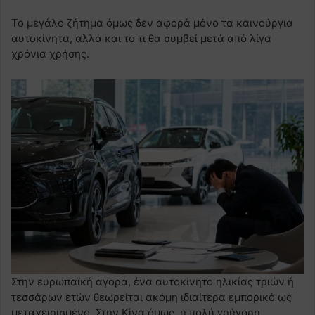
Το μεγάλο ζήτημα όμως δεν αφορά μόνο τα καινούργια
αυτοκίνητα, αλλά και το τι θα συμβεί μετά από λίγα
χρόνια χρήσης.
Στην ευρωπαϊκή αγορά, ένα αυτοκίνητο ηλικίας τριών ή
τεσσάρων ετών θεωρείται ακόμη ιδιαίτερα εμπορικό ως
μεταχειρισμένο. Στην Κίνα όμως, η πολύ γρήγορη