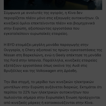
Σύμφωνα με αναλυτές της αγοράς, η Κίνα δεν
περιορίζεται πλέον μόνο στις εξαγωγές αυτοκινήτων. Οι
κινεζικοί όμιλοι επεκτείνονται πλέον και βιομηχανικά
στην Ευρώπη, αξιοποιώντας εργοστάσια που
εγκαταλείπουν ευρωπαϊκές εταιρείες.
Η BYD ετοιμάζει μεγάλη μονάδα παραγωγής στην
Ουγγαρία, η Chery αξιοποιεί τις πρώην εγκαταστάσεις της
Nissan στη Βαρκελώνη, ενώ η Geely απέκτησε τη μονάδα
της Ford στην Ισπανία. Παράλληλα, κινεζικές εταιρείες
εξετάζουν εργοστάσια όπως εκείνα της Audi στις
Βρυξέλλες και της Volkswagen στη Δρέσδη.
Την ίδια στιγμή, το μερίδιο των κινεζικών ηλεκτρικών
μοντέλων στην Ευρώπη αυξάνεται διαρκώς. Εκτιμάται ότι
περίπου το 22% των ηλεκτρικών αυτοκινήτων που
πωλούνται σήμερα στην Ευρωπαϊκή Ένωση προέρχονται
από κινεζικές μάρκες ή κατασκευάζονται στην Κίνα.