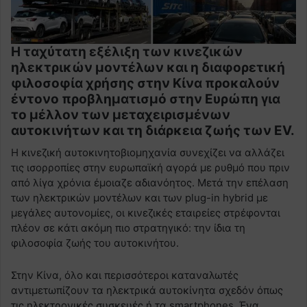
Η ταχύτατη εξέλιξη των κινεζικών
ηλεκτρικών μοντέλων και η διαφορετική
φιλοσοφία χρήσης στην Κίνα προκαλούν
έντονο προβληματισμό στην Ευρώπη για
το μέλλον των μεταχειρισμένων
αυτοκινήτων και τη διάρκεια ζωής των EV.
Η κινεζική αυτοκινητοβιομηχανία συνεχίζει να αλλάζει
τις ισορροπίες στην ευρωπαϊκή αγορά με ρυθμό που πριν
από λίγα χρόνια έμοιαζε αδιανόητος. Μετά την επέλαση
των ηλεκτρικών μοντέλων και των plug-in hybrid με
μεγάλες αυτονομίες, οι κινεζικές εταιρείες στρέφονται
πλέον σε κάτι ακόμη πιο στρατηγικό: την ίδια τη
φιλοσοφία ζωής του αυτοκινήτου.
Στην Κίνα, όλο και περισσότεροι καταναλωτές
αντιμετωπίζουν τα ηλεκτρικά αυτοκίνητα σχεδόν όπως
τις ηλεκτρονικές συσκευές ή τα smartphones. Ένα