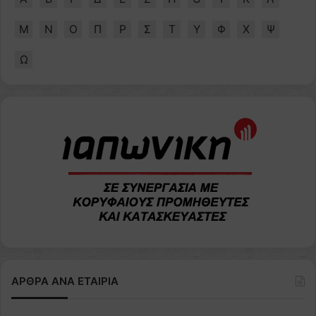
Μ
Ν
Ο
Π
Ρ
Σ
Τ
Υ
Φ
Χ
Ψ
Ω
ΑΡΘΡΑ ΑΝΑ ΕΤΑΙΡΙΑ