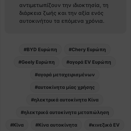
αντιμετωπίζουν την ιδιοκτησία, τη
διάρκεια ζωής και την αξία ενός
αυτοκινήτου τα επόμενα χρόνια.
BYD Ευρώπη
Chery Ευρώπη
Geely Ευρώπη
αγορά EV Ευρώπη
αγορά μεταχειρισμένων
αυτοκίνητα μίας χρήσης
ηλεκτρικά αυτοκίνητα Κίνα
ηλεκτρικά αυτοκίνητα μεταπώληση
Κϊνα
Κίνα αυτοκίνητα
κινεζικά EV