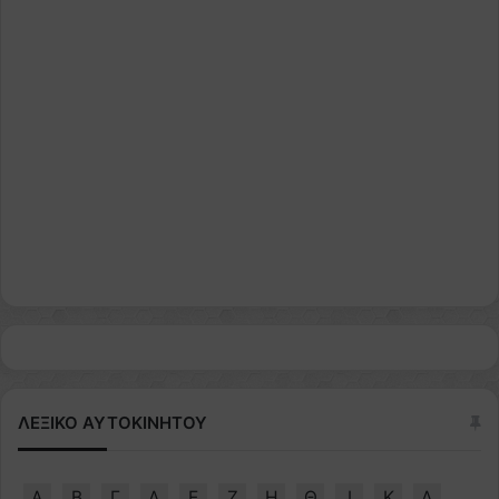
ΛΕΞΙΚΟ ΑΥΤΟΚΙΝΗΤΟΥ
Α
Β
Γ
Δ
Ε
Ζ
Η
Θ
Ι
Κ
Λ