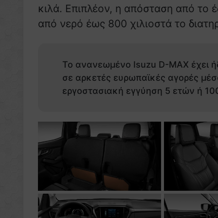
κιλά. Επιπλέον, η απόσταση από το έ
από νερό έως 800 χιλιοστά το διατηρ
Το ανανεωμένο Isuzu D-MAX έχει ήδ
σε αρκετές ευρωπαϊκές αγορές μέσ
εργοστασιακή εγγύηση 5 ετών ή 10