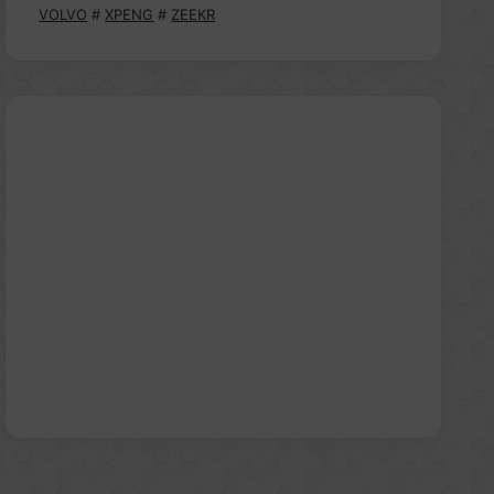
VOLVO
#
XPENG
#
ZEEKR