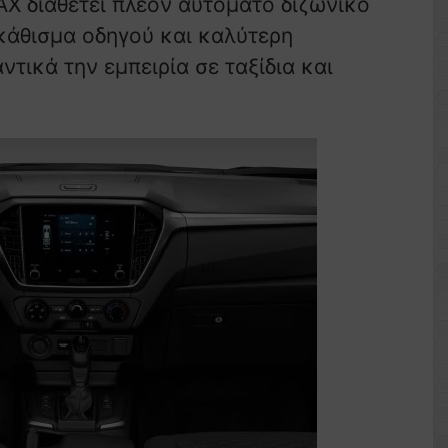
X διαθέτει πλέον αυτόματο διζωνικό
κάθισμα οδηγού και καλύτερη
τικά την εμπειρία σε ταξίδια και