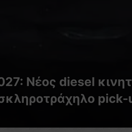
27: Νέος diesel κινη
 σκληροτράχηλο pick-