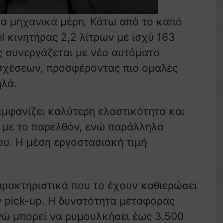
α μηχανικά μέρη. Κάτω από το καπό
l κινητήρας 2,2 λίτρων με ισχύ 163
ς συνεργάζεται με νέο αυτόματο
 σχέσεων, προσφέροντας πιο ομαλές
ηλά.
εμφανίζει καλύτερη ελαστικότητα και
η με το παρελθόν, ενώ παράλληλα
ου. Η μέση εργοστασιακή τιμή
αρακτηριστικά που το έχουν καθιερώσει
 pick-up. Η δυνατότητα μεταφοράς
ενώ μπορεί να ρυμουλκήσει έως 3.500