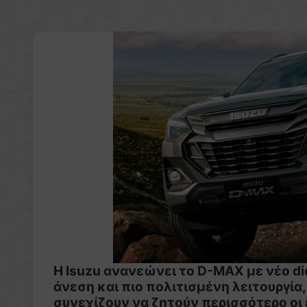
Η Isuzu ανανεώνει το D-MAX με νέο di
άνεση και πιο πολιτισμένη λειτουργία
συνεχίζουν να ζητούν περισσότερο οι 