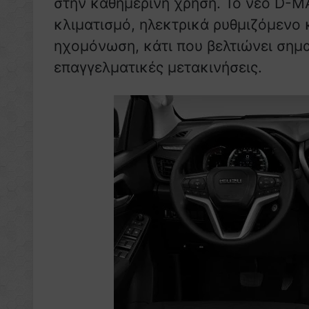
στην καθημερινή χρήση. Το νέο D-MA
κλιματισμό, ηλεκτρικά ρυθμιζόμενο 
ηχομόνωση, κάτι που βελτιώνει σημαν
επαγγελματικές μετακινήσεις.