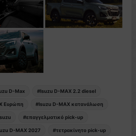
suzu D-Max
Isuzu D-MAX 2.2 diesel
X Ευρώπη
Isuzu D-MAX κατανάλωση
Isuzu
επαγγελματικό pick-up
suzu D-MAX 2027
τετρακίνητο pick-up