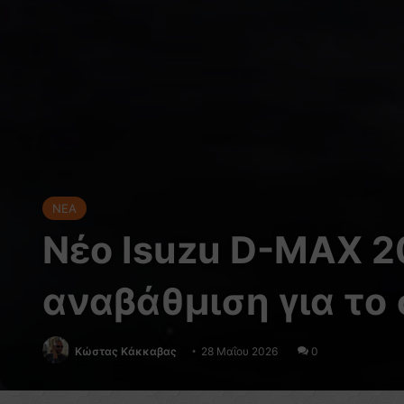
NEA
Νέο Isuzu D-MAX 20
αναβάθμιση για το
Κώστας Κάκκαβας
28 Μαΐου 2026
0