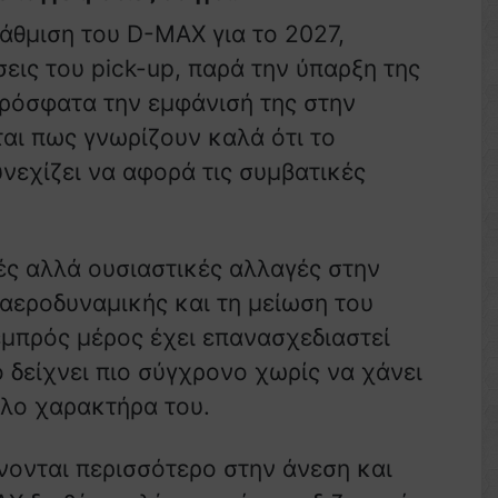
άθμιση του D-MAX για το 2027,
σεις του pick-up, παρά την ύπαρξη της
ρόσφατα την εμφάνισή της στην
αι πως γνωρίζουν καλά ότι το
εχίζει να αφορά τις συμβατικές
ς αλλά ουσιαστικές αλλαγές στην
 αεροδυναμικής και τη μείωση του
εμπρός μέρος έχει επανασχεδιαστεί
 δείχνει πιο σύγχρονο χωρίς να χάνει
λο χαρακτήρα του.
νονται περισσότερο στην άνεση και