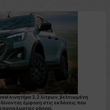
esel κινητήρα 2,2 λίτρων, βελτιωμένη
, δίνοντας έμφαση στις εκδόσεις που
επαγγελματίες οδηγοί.