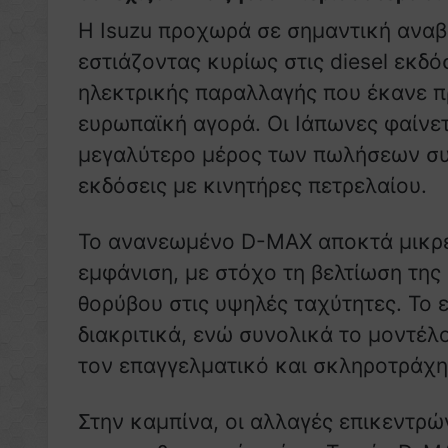
Η Isuzu προχωρά σε σημαντική αναβ
εστιάζοντας κυρίως στις diesel εκδό
ηλεκτρικής παραλλαγής που έκανε π
ευρωπαϊκή αγορά. Οι Ιάπωνες φαίνετ
μεγαλύτερο μέρος των πωλήσεων συν
εκδόσεις με κινητήρες πετρελαίου.
Το ανανεωμένο D-MAX αποκτά μικρέ
εμφάνιση, με στόχο τη βελτίωση της
θορύβου στις υψηλές ταχύτητες. Το 
διακριτικά, ενώ συνολικά το μοντέλο
τον επαγγελματικό και σκληροτράχη
Στην καμπίνα, οι αλλαγές επικεντρώ