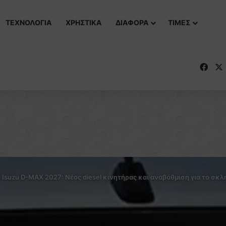
ΤΕΧΝΟΛΟΓΙΑ
ΧΡΗΣΤΙΚΑ
ΔΙΑΦΟΡΑ
ΤΙΜΕΣ
Fac
 Isuzu D-MAX 2027: Νέος diesel κινητήρας και αναβάθμιση για το σκ