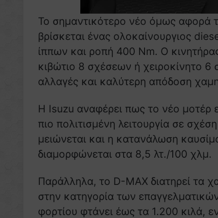
Το σημαντικότερο νέο όμως αφορά τ
βρίσκεται ένας ολοκαίνουργιος diese
ίππων και ροπή 400 Nm. Ο κινητήρα
κιβώτιο 8 σχέσεων ή χειροκίνητο 6
αλλαγές και καλύτερη απόδοση χαμ
Η Isuzu αναφέρει πως το νέο μοτέρ 
πιο πολιτισμένη λειτουργία σε σχέσ
μειώνεται και η κατανάλωση καυσίμ
διαμορφώνεται στα 8,5 λτ./100 χλμ.
Παράλληλα, το D-MAX διατηρεί τα χ
στην κατηγορία των επαγγελματικών
φορτίου φτάνει έως τα 1.200 κιλά, 