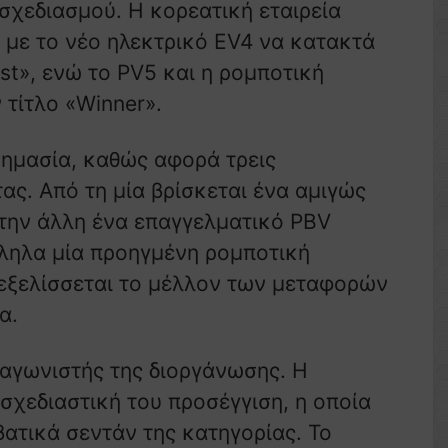
 σχεδιασμού. Η κορεατική εταιρεία
, με το νέο ηλεκτρικό EV4 να κατακτά
st», ενώ το PV5 και η ρομποτική
τίτλο «Winner».
 σημασία, καθώς αφορά τρεις
ας. Από τη μία βρίσκεται ένα αμιγώς
την άλλη ένα επαγγελματικό PBV
λληλα μία προηγμένη ρομποτική
εξελίσσεται το μέλλον των μεταφορών
α.
ταγωνιστής της διοργάνωσης. Η
σχεδιαστική του προσέγγιση, η οποία
βατικά σεντάν της κατηγορίας. Το