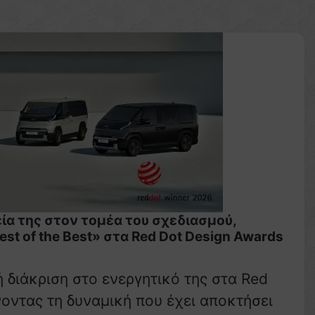
ία της στον τομέα του σχεδιασμού,
t of the Best» στα Red Dot Design Awards
 διάκριση στο ενεργητικό της στα Red
οντας τη δυναμική που έχει αποκτήσει