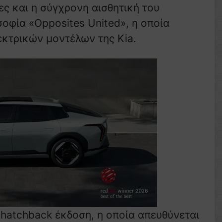
ες και η σύγχρονη αισθητική του
οφία «Opposites United», η οποία
εκτρικών μοντέλων της Kia.
ε hatchback έκδοση, η οποία απευθύνεται