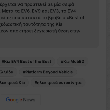
έρχεται να προστεθεί σε μία σειρά
. Μετά τα EV6, EV9 και EV3, το EV4
ιρείας που κατακτά το βραβείο «Best of
χεδιαστική ταυτότητα της Kia
πλέον αποκτήσει ξεχωριστή θέση στην
Kia EV4 Best of the Best
Kia MobED
 Ελλάδα
Platform Beyond Vehicle
λεκτρικά Kia
ηλεκτρικά αυτοκίνητα