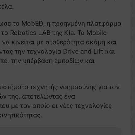
τέλα.
ρωσε το MobED, η προηγμένη πλατφόρμα
το Robotics LAB της Kia. Το Mobile
ε να κινείται με σταθερότητα ακόμη και
ντας την τεχνολογία Drive and Lift και
πει την υπέρβαση εμποδίων και
υστήματα τεχνητής νοημοσύνης για τον
εών της, αποτελώντας ένα
ου με τον οποίο οι νέες τεχνολογίες
κινητικότητας.