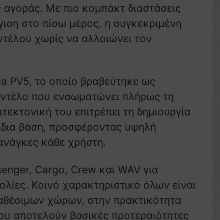
 αγοράς. Με πιο κομπάκτ διαστάσεις
γιση στο πίσω μέρος, η συγκεκριμένη
οντέλου χωρίς να αλλοιώνει τον
ia PV5, το οποίο βραβεύτηκε ως
μοντέλο που ενσωματώνει πλήρως τη
ιτεκτονική του επιτρέπει τη δημιουργία
ίδια βάση, προσφέροντας υψηλή
ανάγκες κάθε χρήστη.
enger, Cargo, Crew και WAV για
λίες. Κοινό χαρακτηριστικό όλων είναι
αθέσιμων χώρων, στην πρακτικότητα
που αποτελούν βασικές προτεραιότητες