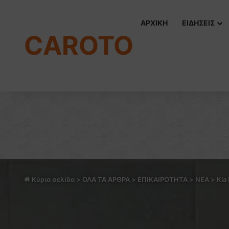
ΑΡΧΙΚΗ
ΕΙΔΗΣΕΙΣ
CAROTO
Κύρια σελίδα
>
ΟΛΑ ΤΑ ΑΡΘΡΑ
>
ΕΠΙΚΑΙΡΟΤΗΤΑ
>
NEA
>
Kia