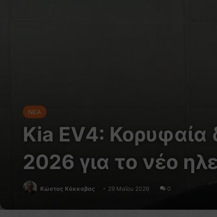
NEA
Kia EV4: Κορυφαία 
2026 για το νέο ηλ
Κώστας Κάκκαβας
29 Μαΐου 2026
0