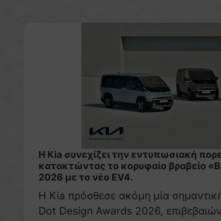
Η Kia συνεχίζει την εντυπωσιακή πορε
κατακτώντας το κορυφαίο βραβείο «Bes
2026 με το νέο EV4.
Η Kia πρόσθεσε ακόμη μία σημαντική
Dot Design Awards 2026, επιβεβαιών