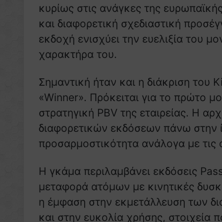
κυρίως στις ανάγκες της ευρωπαϊκής
και διαφορετική σχεδιαστική προσέγ
εκδοχή ενισχύει την ευελιξία του μ
χαρακτήρα του.
Σημαντική ήταν και η διάκριση του K
«Winner». Πρόκειται για το πρώτο 
στρατηγική PBV της εταιρείας. Η αρχ
διαφορετικών εκδόσεων πάνω στην 
προσαρμοστικότητα ανάλογα με τις 
Η γκάμα περιλαμβάνει εκδόσεις Pass
μεταφορά ατόμων με κινητικές δυσκο
η έμφαση στην εκμετάλλευση των δι
και στην ευκολία χρήσης, στοιχεία 