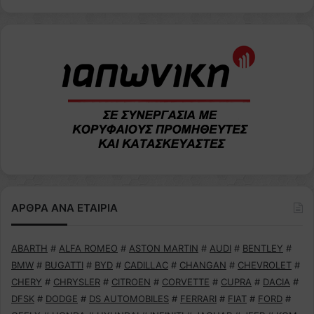
ΑΡΘΡΑ ΑΝΑ ΕΤΑΙΡΙΑ
ABARTH
#
ALFA ROMEO
#
ASTON MARTIN
#
AUDI
#
BENTLEY
#
BMW
#
BUGATTI
#
BYD
#
CADILLAC
#
CHANGAN
#
CHEVROLET
#
CHERY
#
CHRYSLER
#
CITROEN
#
CORVETTE
#
CUPRA
#
DACIA
#
DFSK
#
DODGE
#
DS AUTOMOBILES
#
FERRARI
#
FIAT
#
FORD
#