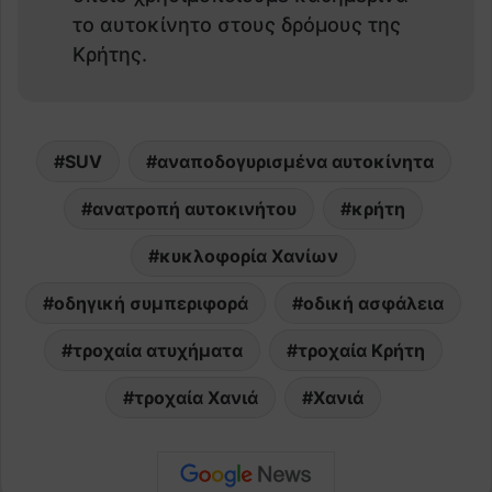
το αυτοκίνητο στους δρόμους της
Κρήτης.
SUV
αναποδογυρισμένα αυτοκίνητα
ανατροπή αυτοκινήτου
κρήτη
κυκλοφορία Χανίων
οδηγική συμπεριφορά
οδική ασφάλεια
τροχαία ατυχήματα
τροχαία Κρήτη
τροχαία Χανιά
Χανιά