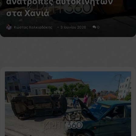
ανατροπές αυτοκινήτων
στα Χανιά
Κώστας Χαλκιαδάκης
3 Ιουνίου 2026
0