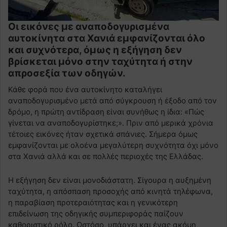
Οι εικόνες με αναποδογυρισμένα
αυτοκίνητα στα Χανιά εμφανίζονται όλο
και συχνότερα, όμως η εξήγηση δεν
βρίσκεται μόνο στην ταχύτητα ή στην
απροσεξία των οδηγών.
Κάθε φορά που ένα αυτοκίνητο καταλήγει
αναποδογυρισμένο μετά από σύγκρουση ή έξοδο από τον
δρόμο, η πρώτη αντίδραση είναι συνήθως η ίδια: «Πώς
γίνεται να αναποδογυρίστηκε;». Πριν από μερικά χρόνια
τέτοιες εικόνες ήταν σχετικά σπάνιες. Σήμερα όμως
εμφανίζονται με ολοένα μεγαλύτερη συχνότητα όχι μόνο
στα Χανιά αλλά και σε πολλές περιοχές της Ελλάδας.
Η εξήγηση δεν είναι μονοδιάστατη. Σίγουρα η αυξημένη
ταχύτητα, η απόσπαση προσοχής από κινητά τηλέφωνα,
η παραβίαση προτεραιότητας και η γενικότερη
επιδείνωση της οδηγικής συμπεριφοράς παίζουν
καθοριστικό ρόλο. Ωστόσο, υπάρχει και ένας ακόμη