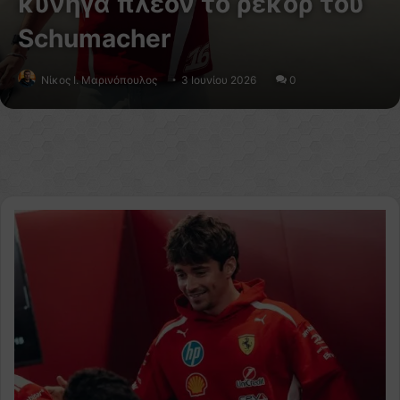
κυνηγά πλέον το ρεκόρ του
Schumacher
Nίκος Ι. Mαρινόπουλος
3 Ιουνίου 2026
0