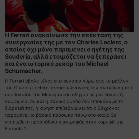
Η Ferrari ανακοίνωσε την επέκταση της
συνεργασίας της με τον Charles Leclerc, ο
οποίος όχι μόνο παραμένει ο ηγέτης της
Scuderia, αλλά ετοιμάζεται να ξεπεράσει
και ένα ιστορικό ρεκόρ του Michael
Schumacher.
Η Ferrari έβαλε τέλος στα σενάρια γύρω από το μέλλον
του Charles Leclerc, ανακοινώνοντας την ανανέωση του
συμβολαίου του Μονεγάσκου οδηγού με μια πολυετή
συμφωνία. Αν και η ιταλική ομάδα δεν αποκάλυψε τη
διάρκειά της, η κίνηση επιβεβαιώνει ότι ο 28χρονος
παραμένει το βασικό πρόσωπο πάνω στο οποίο θα
στηριχθεί η προσπάθεια επιστροφής στην κορυφή της
Formula 1.