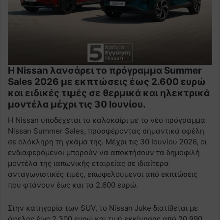
Η Nissan λανσάρει το πρόγραμμα Summer
Sales 2026 με εκπτώσεις έως 2.600 ευρώ
και ειδικές τιμές σε θερμικά και ηλεκτρικά
μοντέλα μέχρι τις 30 Ιουνίου.
Η Nissan υποδέχεται το καλοκαίρι με το νέο πρόγραμμα
Nissan Summer Sales, προσφέροντας σημαντικά οφέλη
σε ολόκληρη τη γκάμα της. Μέχρι τις 30 Ιουνίου 2026, οι
ενδιαφερόμενοι μπορούν να αποκτήσουν τα δημοφιλή
μοντέλα της ιαπωνικής εταιρείας σε ιδιαίτερα
ανταγωνιστικές τιμές, επωφελούμενοι από εκπτώσεις
που φτάνουν έως και τα 2.600 ευρώ.
Στην κατηγορία των SUV, το Nissan Juke διατίθεται με
όφελος έως 2.300 ευρώ και τιμή εκκίνησης από 20.990