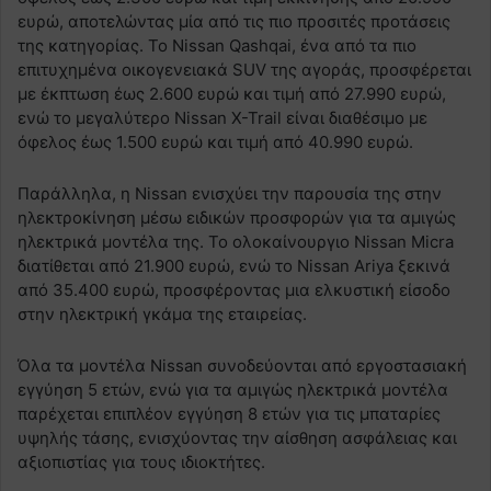
ευρώ, αποτελώντας μία από τις πιο προσιτές προτάσεις
της κατηγορίας. Το Nissan Qashqai, ένα από τα πιο
επιτυχημένα οικογενειακά SUV της αγοράς, προσφέρεται
με έκπτωση έως 2.600 ευρώ και τιμή από 27.990 ευρώ,
ενώ το μεγαλύτερο Nissan X-Trail είναι διαθέσιμο με
όφελος έως 1.500 ευρώ και τιμή από 40.990 ευρώ.
Παράλληλα, η Nissan ενισχύει την παρουσία της στην
ηλεκτροκίνηση μέσω ειδικών προσφορών για τα αμιγώς
ηλεκτρικά μοντέλα της. Το ολοκαίνουργιο Nissan Micra
διατίθεται από 21.900 ευρώ, ενώ το Nissan Ariya ξεκινά
από 35.400 ευρώ, προσφέροντας μια ελκυστική είσοδο
στην ηλεκτρική γκάμα της εταιρείας.
Όλα τα μοντέλα Nissan συνοδεύονται από εργοστασιακή
εγγύηση 5 ετών, ενώ για τα αμιγώς ηλεκτρικά μοντέλα
παρέχεται επιπλέον εγγύηση 8 ετών για τις μπαταρίες
υψηλής τάσης, ενισχύοντας την αίσθηση ασφάλειας και
αξιοπιστίας για τους ιδιοκτήτες.