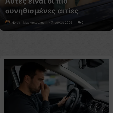
Αυτές είναι οι πιο
συνηθισμένες αιτίες
Nίκος Ι. Mαρινόπουλος
7 Ιουνίου 2026
0