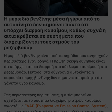
Η μυρωδιά βενζίνης μέσα ή γύρω από το
αυτοκίνητο δεν σημαίνει πάντα ότι
υπάρχει διαρροή καυσίμου, καθώς συχνά η
αιτία κρύβεται σε συστήματα που
διαχειρίζονται τους ατμούς του
ρεζερβουάρ.
Η μυρωδιά βενζίνης είναι από τα σημάδια που ανησυχούν
περισσότερο έναν οδηγό. Η πρώτη σκέψη συνήθως είναι
ότι υπάρχει κάποια διαρροή στο κύκλωμα καυσίμου ή στο
ρεζερβουάρ. Ωστόσο, στα σύγχρονα αυτοκίνητα η
παρουσία οσμής βενζίνης δεν σημαίνει απαραίτητα ότι
χάνεται υγρό καύσιμο.
Στις περισσότερες περιπτώσεις, η αιτία μπορεί να
σχετίζεται με το σύστημα διαχείρισης ατμών καυσίμου,
γνωστό ως
EVAP (Evaporative Emission Control System)
,
το οποίο έχει σχεδιαστεί ώστε να εμποδίζει τους ατμούς