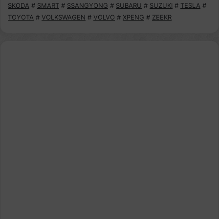
SKODA
#
SMART
#
SSANGYONG
#
SUBARU
#
SUZUKI
#
TESLA
#
TOYOTA
#
VOLKSWAGEN
#
VOLVO
#
XPENG
#
ZEEKR