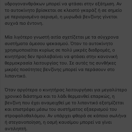
υδρογονανθράκων μπορεί να φτάσει στην εξάτμιση. Αν
το αυτοκίνητο βρίσκεται σε κλειστό γκαράζ ή σε σημείο
με περιορισμένο αερισμό, η μυρωδιά βενζίνης γίνεται
συχνά πιο έντονη.
Μία λιγότερο γνωστή αιτία σχετίζεται με τα σύγχρονα
συστήματα άμεσου ψεκασμού. Όταν το αυτοκίνητο
χρησιμοποιείται κυρίως σε πολύ μικρές διαδρομές, ο
κινητήρας δεν προλαβαίνει να φτάσει στην κανονική
θερμοκρασία λειτουργίας του. Σε αυτές τις συνθήκες
μικρές ποσότητες βενζίνης μπορεί να περάσουν στο
λιπαντικό.
Όταν αργότερα ο κινητήρας λειτουργήσει για μεγαλύτερο
χρονικό διάστημα και το λάδι θερμανθεί επαρκώς, η
βενζίνη που έχει αναμειχθεί με το λιπαντικό εξατμίζεται
και επιστρέφει μέσω του συστήματος εξαερισμού του
στροφαλοθαλάμου. Αν υπάρχει φθορά σε κάποιο σωλήνα
ή στεγανοποίηση, η οσμή καυσίμου μπορεί να γίνει
αντιληπτή.