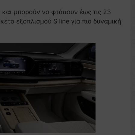
ς και μπορούν να φτάσουν έως τις 23
ακέτο εξοπλισμού S line για πιο δυναμική