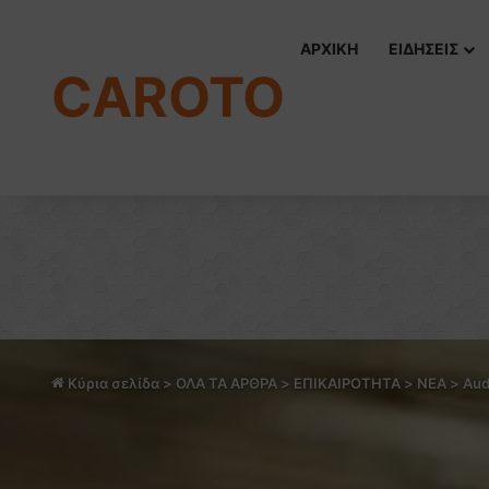
ΑΡΧΙΚΗ
ΕΙΔΗΣΕΙΣ
CAROTO
Κύρια σελίδα
>
ΟΛΑ ΤΑ ΑΡΘΡΑ
>
ΕΠΙΚΑΙΡΟΤΗΤΑ
>
NEA
>
Aud