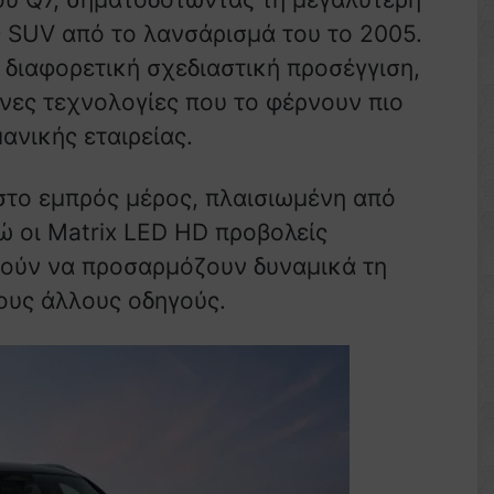
ς SUV από το λανσάρισμά του το 2005.
ς διαφορετική σχεδιαστική προσέγγιση,
νες τεχνολογίες που το φέρνουν πιο
ανικής εταιρείας.
στο εμπρός μέρος, πλαισιωμένη από
ώ οι Matrix LED HD προβολείς
ρούν να προσαρμόζουν δυναμικά τη
ους άλλους οδηγούς.