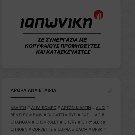
ΑΡΘΡΑ ΑΝΑ ΕΤΑΙΡΙΑ
ABARTH
#
ALFA ROMEO
#
ASTON MARTIN
#
AUDI
#
BENTLEY
#
BMW
#
BUGATTI
#
BYD
#
CADILLAC
#
CHANGAN
#
CHEVROLET
#
CHERY
#
CHRYSLER
#
CITROEN
#
CORVETTE
#
CUPRA
#
DACIA
#
DFSK
#