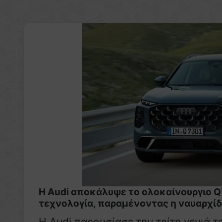
Η Audi αποκάλυψε το ολοκαίνουργιο Q7,
τεχνολογία, παραμένοντας η ναυαρχίδ
Η Audi παρουσίασε την τρίτη γενιά 