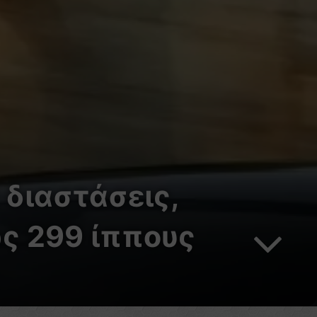
 διαστάσεις,
ως 299 ίππους