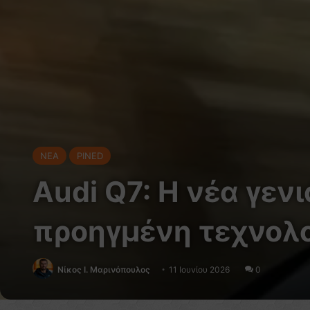
NEA
PINED
Audi Q7: Η νέα γεν
προηγμένη τεχνολογ
Nίκος Ι. Mαρινόπουλος
11 Ιουνίου 2026
0