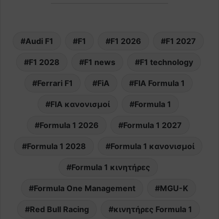
Audi F1
F1
F1 2026
F1 2027
F1 2028
F1 news
F1 technology
Ferrari F1
FiA
FIA Formula 1
FIA κανονισμοί
Formula 1
Formula 1 2026
Formula 1 2027
Formula 1 2028
Formula 1 κανονισμοί
Formula 1 κινητήρες
Formula One Management
MGU-K
Red Bull Racing
κινητήρες Formula 1