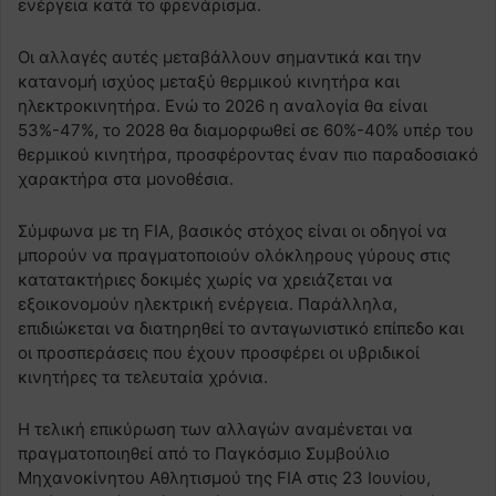
ενέργεια κατά το φρενάρισμα.
Οι αλλαγές αυτές μεταβάλλουν σημαντικά και την
κατανομή ισχύος μεταξύ θερμικού κινητήρα και
ηλεκτροκινητήρα. Ενώ το 2026 η αναλογία θα είναι
53%-47%, το 2028 θα διαμορφωθεί σε 60%-40% υπέρ του
θερμικού κινητήρα, προσφέροντας έναν πιο παραδοσιακό
χαρακτήρα στα μονοθέσια.
Σύμφωνα με τη FIA, βασικός στόχος είναι οι οδηγοί να
μπορούν να πραγματοποιούν ολόκληρους γύρους στις
κατατακτήριες δοκιμές χωρίς να χρειάζεται να
εξοικονομούν ηλεκτρική ενέργεια. Παράλληλα,
επιδιώκεται να διατηρηθεί το ανταγωνιστικό επίπεδο και
οι προσπεράσεις που έχουν προσφέρει οι υβριδικοί
κινητήρες τα τελευταία χρόνια.
Η τελική επικύρωση των αλλαγών αναμένεται να
πραγματοποιηθεί από το Παγκόσμιο Συμβούλιο
Μηχανοκίνητου Αθλητισμού της FIA στις 23 Ιουνίου,