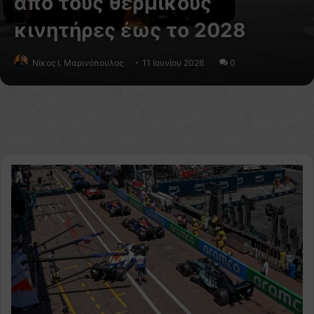
από τους θερμικούς
κινητήρες έως το 2028
Nίκος Ι. Mαρινόπουλος
11 Ιουνίου 2026
0