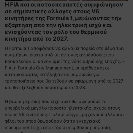
Η FIA και οι κατασκευαστές συμφώνησαν
σε σημαντικές αλλαγές στους V6
κινητήρες της Formula 1, μειώνοντας την
εξάρτηση από την ηλεκτρική ισχύ και
ενισχύοντας τον ρόλο του θερμικού
κινητήρα από το 2027.
Η Formula 1 αποφάσισε να αλλάξει πορεία στο θέμα των
κινητήρων, έπειτα από τις έντονες αντιδράσεις που
προκάλεσαν οι κανονισμοί της νέας υβριδικής εποχής. Η
FIA, η Formula One Management, οι ομάδες και οι
κατασκευαστές κατέληξαν σε συμφωνία για
τροποποιήσεις που θα τεθούν σε εφαρμογή από το 2027
και θα εξελιχθούν περαιτέρω το 2028.
Η βασική κριτική που είχε ασκηθεί αφορούσε το
υπερβολικά μεγάλο ποσοστό ηλεκτρικής ισχύος στους
νέους V6 κινητήρες. Πολλοί οδηγοί, μηχανικοί αλλά και
φίλοι του σπορ θεωρούσαν ότι το ενεργειακό
management είχε αποκτήσει υπερβολική σημασία,