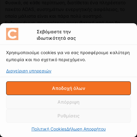
Σεβόμαστε την
ιδιωτικότητά σας
Χρησιμοποιούμε cookies για να σας προσφέρουμε καλύτερη
εμπειρία και πιο σχετικό περιεχόμενο.
Διαχείριση υπηρεσιών
Αποδοχή όλων
Απόρριψη
Ρυθμίσεις
Πολιτική Cookies
Δήλωση Απορρήτου