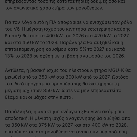
επηρεάζοντας τόσο τις κατατακτήριες δοκιμές όσο και
τον αγωνιστικό χαρακτήρα των μονοθεσίων.
Για τον λόγο αυτό η FIA αποφάσισε να ενισχύσει τον ρόλο
του V6. Η μέγιστη ισχύς του κινητήρα εσωτερικής καύσης
θα αυξηθεί από τα 400 kW του 2026 στα 420 kW το 2027
και στα 450 kW το 2028. Παράλληλα θα αυξηθεί και η
επιτρεπόμενη ροή καυσίμου κατά 5% το 2027 και κατά
13% το 2028 σε σχέση με τη βάση αναφοράς του 2026.
Αντίθετα, η βασική ισχύς του ηλεκτροκινητήρα MGU-K θα
μειωθεί από τα 350 kW στα 300 kW από το 2027. Ωστόσο,
το ειδικό πρόγραμμα προσπέρασης θα διατηρήσει τη
μέγιστη ισχύ των 350 kW, ώστε να μην επηρεαστεί το
θέαμα και οι μάχες στην πίστα.
Παράλληλα, η ανάκτηση ενέργειας θα γίνει ακόμη πιο
αποδοτική. Η μέγιστη ισχύς αναγέννησης θα αυξηθεί από
τα 350 kW στα 375 kW το 2027 και στα 400 kW το 2028,
επιτρέποντας στα μονοθέσια να ανακτούν περισσότερη