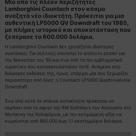
Μία από τις πλέον περιζήτητες
Lamborghini Countach στον κόσμο
αναζητά νέο ιδιοκτήτη. Πρόκειται για μια
αυθεντική LP5000 QV Downdraft του 1985,
με πλήρες ιστορικό και αποκατάσταση που
ξεπέρασε τα 600.000 δολάρια.
Η Lamborghini Countach δεν χρειάζεται ιδιαίτερες
συστάσεις. Για πολλούς αποτελεί το απόλυτο poster car
της δεκαετίας του ’80 και ένα από τα πιο εμβληματικά
supercars που κατασκευάστηκαν ποτέ. Ανάμεσα στις
διάφορες εκδόσεις της, όμως, υπάρχει μία που ξεχωρίζει
περισσότερο από όλες: η Countach LP5000 Quattrovalvole
Downdraft.
Ένα από αυτά τα σπάνια αυτοκίνητα πρόκειται να
περάσει από το σφυρί της RM Sotheby’s τον Αύγουστο στο
Monterey της Καλιφόρνια, με την εκτιμώμενη αξία να
κυμαίνεται από 900.000 έως 1,1 εκατομμύρια δολάρια.