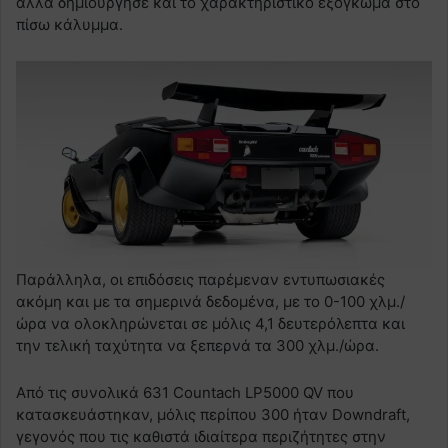
αλλά δημιούργησε και το χαρακτηριστικό εξόγκωμα στο
πίσω κάλυμμα.
Παράλληλα, οι επιδόσεις παρέμεναν εντυπωσιακές
ακόμη και με τα σημερινά δεδομένα, με το 0-100 χλμ./
ώρα να ολοκληρώνεται σε μόλις 4,1 δευτερόλεπτα και
την τελική ταχύτητα να ξεπερνά τα 300 χλμ./ώρα.
Από τις συνολικά 631 Countach LP5000 QV που
κατασκευάστηκαν, μόλις περίπου 300 ήταν Downdraft,
γεγονός που τις καθιστά ιδιαίτερα περιζήτητες στην