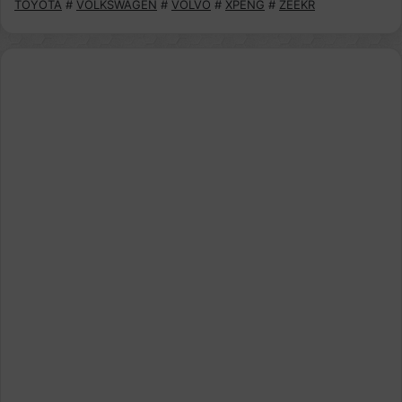
TOYOTA
#
VOLKSWAGEN
#
VOLVO
#
XPENG
#
ZEEKR