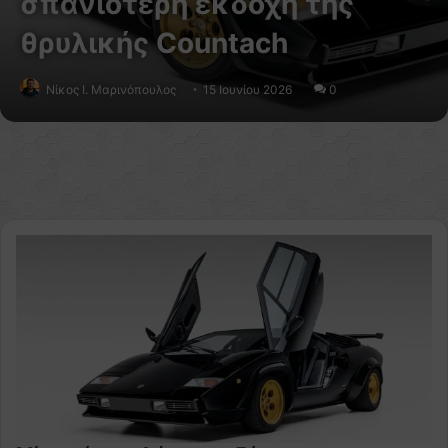
σπανιότερη εκδοχή της
θρυλικής Countach
Nίκος Ι. Mαρινόπουλος
15 Ιουνίου 2026
0