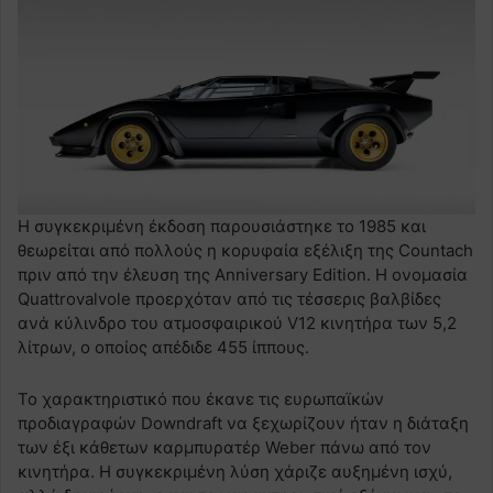
Η συγκεκριμένη έκδοση παρουσιάστηκε το 1985 και
θεωρείται από πολλούς η κορυφαία εξέλιξη της Countach
πριν από την έλευση της Anniversary Edition. Η ονομασία
Quattrovalvole προερχόταν από τις τέσσερις βαλβίδες
ανά κύλινδρο του ατμοσφαιρικού V12 κινητήρα των 5,2
λίτρων, ο οποίος απέδιδε 455 ίππους.
Το χαρακτηριστικό που έκανε τις ευρωπαϊκών
προδιαγραφών Downdraft να ξεχωρίζουν ήταν η διάταξη
των έξι κάθετων καρμπυρατέρ Weber πάνω από τον
κινητήρα. Η συγκεκριμένη λύση χάριζε αυξημένη ισχύ,