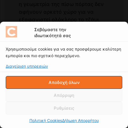
Σεβόμαστε την
ιδιωτικότητά σας
Χρησιμοποιούμε cookies για να σας προσφέρουμε καλύτερη
εμπειρία και πιο σχετικό περιεχόμενο.
Διαχείριση υπηρεσιών
Αποδοχή όλων
Απόρριψη
Ρυθμίσεις
Πολιτική Cookies
Δήλωση Απορρήτου