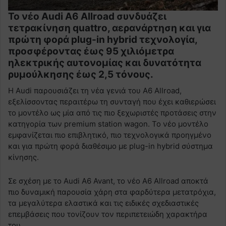
Το νέο Audi A6 Allroad συνδυάζει
τετρακίνηση quattro, αερανάρτηση και για
πρώτη φορά plug-in hybrid τεχνολογία,
προσφέροντας έως 95 χιλιόμετρα
ηλεκτρικής αυτονομίας και δυνατότητα
ρυμούλκησης έως 2,5 τόνους.
Η Audi παρουσιάζει τη νέα γενιά του A6 Allroad,
εξελίσσοντας περαιτέρω τη συνταγή που έχει καθιερώσει
το μοντέλο ως μία από τις πιο ξεχωριστές προτάσεις στην
κατηγορία των premium station wagon. Το νέο μοντέλο
εμφανίζεται πιο επιβλητικό, πιο τεχνολογικά προηγμένο
και για πρώτη φορά διαθέσιμο με plug-in hybrid σύστημα
κίνησης.
Σε σχέση με το Audi A6 Avant, το νέο A6 Allroad αποκτά
πιο δυναμική παρουσία χάρη στα φαρδύτερα μετατρόχια,
τα μεγαλύτερα ελαστικά και τις ειδικές σχεδιαστικές
επεμβάσεις που τονίζουν τον περιπετειώδη χαρακτήρα
του.