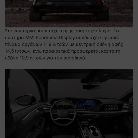
Στο εσωτερικό κυριαρχεί η ψηφιακή τεχνολογία. Το
σύστημα MMI Panorama Display συνδυάζει ψηφιακό
πίνακα οργάνων 11,9 ιντσών με κεντρική οθόνη αφής
14,5 ιντσών, ενώ προαιρετικά προσφέρεται και τρίτη
οθόνη 10,9 ιντσών για τον συνοδηγό.