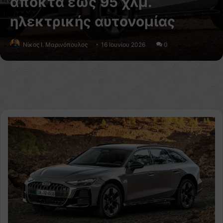
αποκτά έως 95 χλμ.
ηλεκτρικής αυτονομίας
Nίκος Ι. Mαρινόπουλος
16 Ιουνίου 2026
0