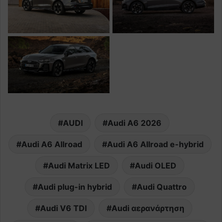
AUDI
Audi A6 2026
Audi A6 Allroad
Audi A6 Allroad e-hybrid
Audi Matrix LED
Audi OLED
Audi plug-in hybrid
Audi Quattro
Audi V6 TDI
Audi αερανάρτηση