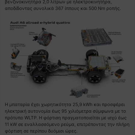
βενζινοκινητήρα 2,0 λίτρων με ηλεκτροκινητήρα,
αποδίδοντας συνολικά 367 ίππους και 500 Nm ροπής.
Η μπαταρία έχει χωρητικότητα 25,9 kWh και προσφέρει
ηλεκτρική αυτονομία έως 95 χιλιόμετρα σύμφωνα με το
πρότυπο WLTP. Η φόρτιση πραγματοποιείται με ισχύ έως
11 kW σε εναλλασσόμενο ρεύμα, επιτρέποντας την πλήρη
φόρτιση σε περίπου δυόμισι ώρες.