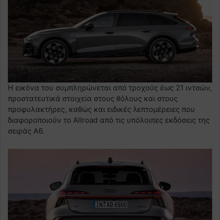
Η εικόνα του συμπληρώνεται από τροχούς έως 21 ιντσών,
προστατευτικά στοιχεία στους θόλους και στους
προφυλακτήρες, καθώς και ειδικές λεπτομέρειες που
διαφοροποιούν το Allroad από τις υπόλοιπες εκδόσεις της
σειράς A6.