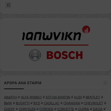
Ω
ΑΡΘΡΑ ΑΝΑ ΕΤΑΙΡΙΑ
ABARTH
#
ALFA ROMEO
#
ASTON MARTIN
#
AUDI
#
BENTLEY
#
BMW
#
BUGATTI
#
BYD
#
CADILLAC
#
CHANGAN
#
CHEVROLET
#
CHERY
#
CHRYSLER
#
CITROEN
#
CORVETTE
#
CUPRA
#
DACIA
#