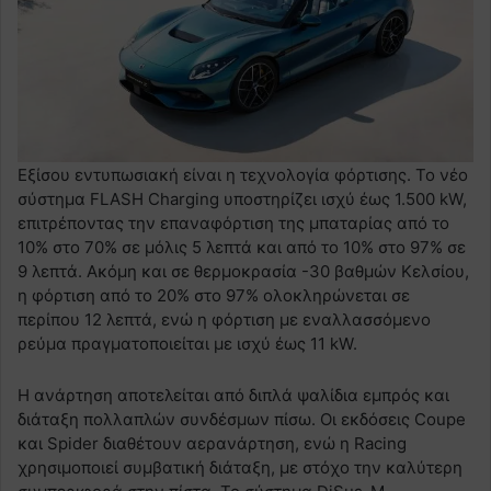
Εξίσου εντυπωσιακή είναι η τεχνολογία φόρτισης. Το νέο
σύστημα FLASH Charging υποστηρίζει ισχύ έως 1.500 kW,
επιτρέποντας την επαναφόρτιση της μπαταρίας από το
10% στο 70% σε μόλις 5 λεπτά και από το 10% στο 97% σε
9 λεπτά. Ακόμη και σε θερμοκρασία -30 βαθμών Κελσίου,
η φόρτιση από το 20% στο 97% ολοκληρώνεται σε
περίπου 12 λεπτά, ενώ η φόρτιση με εναλλασσόμενο
ρεύμα πραγματοποιείται με ισχύ έως 11 kW.
Η ανάρτηση αποτελείται από διπλά ψαλίδια εμπρός και
διάταξη πολλαπλών συνδέσμων πίσω. Οι εκδόσεις Coupe
και Spider διαθέτουν αερανάρτηση, ενώ η Racing
χρησιμοποιεί συμβατική διάταξη, με στόχο την καλύτερη