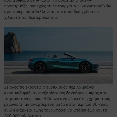
συμπεριφορά στην πίστα. Το σύστημα DiSus-M
προσαρμόζει συνεχώς τη λειτουργία των μαγνητοροϊκών
αμορτισέρ, μεταβάλλοντας την απόσβεση μέσα σε
χιλιοστά του δευτερολέπτου.
Σε όλες τις εκδόσεις ο εξοπλισμός περιλαμβάνει
κεραμικά φρένα με εξαπίστονες δαγκάνες εμπρός και
τετραπίστονες πίσω. Η Denza αναφέρει ότι η χρήση τους
μειώνει τη μη αναρτώμενη μάζα κατά περίπου 30 κιλά,
ενώ η διάρκεια ζωής τους μπορεί να φτάσει έως και τα
300.000 χιλιόμετρα.