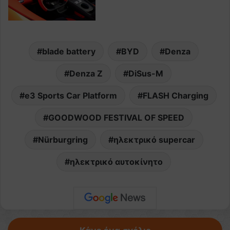
blade battery
BYD
Denza
Denza Z
DiSus-M
e3 Sports Car Platform
FLASH Charging
GOODWOOD FESTIVAL OF SPEED
Nürburgring
ηλεκτρικό supercar
ηλεκτρικό αυτοκίνητο