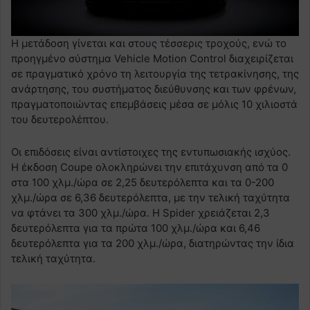
Η μετάδοση γίνεται και στους τέσσερις τροχούς, ενώ το
προηγμένο σύστημα Vehicle Motion Control διαχειρίζεται
σε πραγματικό χρόνο τη λειτουργία της τετρακίνησης, της
ανάρτησης, του συστήματος διεύθυνσης και των φρένων,
πραγματοποιώντας επεμβάσεις μέσα σε μόλις 10 χιλιοστά
του δευτερολέπτου.
Οι επιδόσεις είναι αντίστοιχες της εντυπωσιακής ισχύος.
Η έκδοση Coupe ολοκληρώνει την επιτάχυνση από τα 0
στα 100 χλμ./ώρα σε 2,25 δευτερόλεπτα και τα 0-200
χλμ./ώρα σε 6,36 δευτερόλεπτα, με την τελική ταχύτητα
να φτάνει τα 300 χλμ./ώρα. Η Spider χρειάζεται 2,3
δευτερόλεπτα για τα πρώτα 100 χλμ./ώρα και 6,46
δευτερόλεπτα για τα 200 χλμ./ώρα, διατηρώντας την ίδια
τελική ταχύτητα.