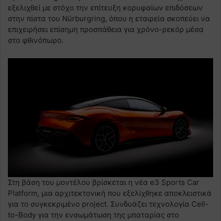
εξελιχθεί με στόχο την επίτευξη κορυφαίων επιδόσεων
στην πίστα του Nürburgring, όπου η εταιρεία σκοπεύει να
επιχειρήσει επίσημη προσπάθεια για χρόνο-ρεκόρ μέσα
στο φθινόπωρο.
Στη βάση του μοντέλου βρίσκεται η νέα e3 Sports Car
Platform, μια αρχιτεκτονική που εξελίχθηκε αποκλειστικά
για το συγκεκριμένο project. Συνδυάζει τεχνολογία Cell-
to-Body για την ενσωμάτωση της μπαταρίας στο