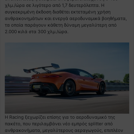
χλμ./ώρα σε λιγότερο από 1,7 δευτερόλεπτα. Η
συγκεκριμένη έκδοση διαθέτει εκτεταμένη χρήση
ανθρακονημάτων και ενεργά αεροδυναμικά βοηθήματα,
τα οποία παράγουν κάθετη δύναμη μεγαλύτερη από
2.000 κιλά στα 300 χλμ./ώρα.
Η Racing ξεχωρίζει επίσης για το αεροδυναμικό της
πακέτο, που περιλαμβάνει νέο εμπρός splitter από
ανθρακονήματα, μεγαλύτερους αεραγωγούς, επιπλέον