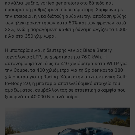
κανάλια ψύξης, vortex generators στο δάπεδο και
προαιρετική ρυθμιζόμενη πίσω αεροτομή. Σύμφωνα με
την εταιρεία, η νέα διάταξη αυξάνει την απόδοση ψύξης
των ηλεκτροκινητήρων κατά 50% και των φρένων κατά
32%, ενώ η παραγόμενη κάθετη δύναμη αγγίζει τα 1.060
κιλά στα 350 χλμ./ώρα.
Η μπαταρία είναι η δεύτερης γενιάς Blade Battery
τεχνολογίας LFP, με χωρητικότητα 76,0 kWh. Η
αυτονομία φτάνει έως τα 410 χιλιόμετρα κατά WLTP για
την Coupe, τα 400 χιλιόμετρα για τη Spider και τα 380
χιλιόμετρα για τη Racing. Χάρη στην αρχιτεκτονική Cell-
to-Body 2.0, η μπαταρία αποτελεί δομικό στοιχείο του
αμαξώματος, συμβάλλοντας σε στρεπτική ακαμψία που
ξεπερνά τα 40.000 Nm ανά μοίρα.