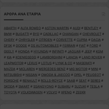
ΑΡΘΡΑ ΑΝΑ ΕΤΑΙΡΙΑ
ABARTH
#
ALFA ROMEO
#
ASTON MARTIN
#
AUDI
#
BENTLEY
#
BMW
#
BUGATTI
#
BYD
#
CADILLAC
#
CHANGAN
#
CHEVROLET
#
CHERY
#
CHRYSLER
#
CITROEN
#
CORVETTE
#
CUPRA
#
DACIA
#
DFSK
#
DODGE
#
DS AUTOMOBILES
#
FERRARI
#
FIAT
#
FORD
#
GEELY
#
HONDA
#
HYUNDAI
#
INFINITI
#
JAGUAR
#
JEEP
#
KGM
#
KIA
#
KOENIGSEGG
#
LAMBORGHINI
#
LANCIA
#
LAND ROVER
#
LEAPMOTOR
#
LEXUS
#
LOTUS
#
LYNK & CO
#
MASERATI
#
MAZDA
#
MCLAREN
#
MERCEDES-BENZ
#
MG MOTOR
#
MINI
#
MITSUBISHI
#
NISSAN
#
OMODA & JAECOO
#
OPEL
#
PEUGEOT
#
PORSCHE
#
RENAULT
#
ROLLS-ROYCE
#
SAAB
#
SEAT
#
SERES
#
SKODA
#
SMART
#
SSANGYONG
#
SUBARU
#
SUZUKI
#
TESLA
#
TOYOTA
#
VOLKSWAGEN
#
VOLVO
#
XPENG
#
ZEEKR