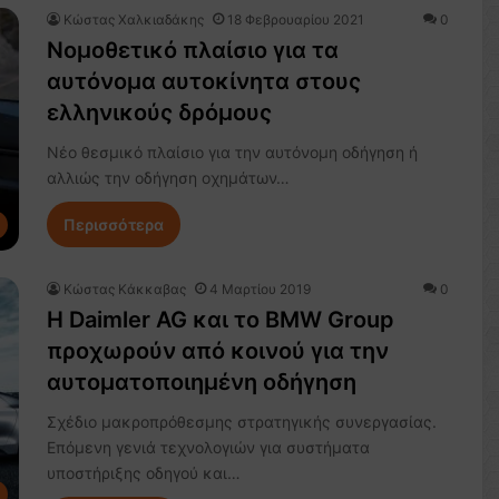
Κώστας Χαλκιαδάκης
18 Φεβρουαρίου 2021
0
Νομοθετικό πλαίσιο για τα
αυτόνομα αυτοκίνητα στους
ελληνικούς δρόμους
Νέο θεσμικό πλαίσιο για την αυτόνομη οδήγηση ή
αλλιώς την οδήγηση οχημάτων…
Περισσότερα
Κώστας Κάκκαβας
4 Μαρτίου 2019
0
Η Daimler AG και το BMW Group
προχωρούν από κοινού για την
αυτοματοποιημένη οδήγηση
Σχέδιο μακροπρόθεσμης στρατηγικής συνεργασίας.
Επόμενη γενιά τεχνολογιών για συστήματα
υποστήριξης οδηγού και…