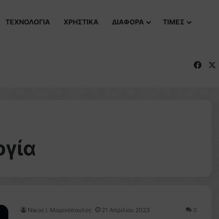
ΤΕΧΝΟΛΟΓΙΑ
ΧΡΗΣΤΙΚΑ
ΔΙΑΦΟΡΑ
ΤΙΜΕΣ
Fac
ογία
Nίκος Ι. Mαρινόπουλος
21 Απριλίου 2023
0