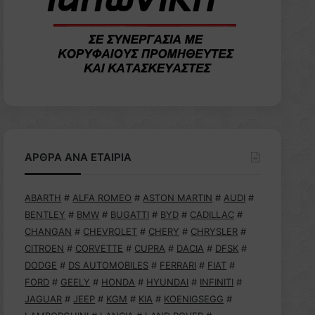
ΑΡΘΡΑ ΑΝΑ ΕΤΑΙΡΙΑ
ABARTH
#
ALFA ROMEO
#
ASTON MARTIN
#
AUDI
#
BENTLEY
#
BMW
#
BUGATTI
#
BYD
#
CADILLAC
#
CHANGAN
#
CHEVROLET
#
CHERY
#
CHRYSLER
#
CITROEN
#
CORVETTE
#
CUPRA
#
DACIA
#
DFSK
#
DODGE
#
DS AUTOMOBILES
#
FERRARI
#
FIAT
#
FORD
#
GEELY
#
HONDA
#
HYUNDAI
#
INFINITI
#
JAGUAR
#
JEEP
#
KGM
#
KIA
#
KOENIGSEGG
#