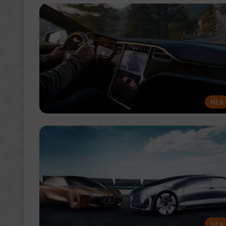
NEA
NEA