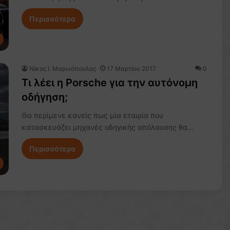
Περισσότερα
Nίκος Ι. Mαρινόπουλος
17 Μαρτίου 2017
0
Τι λέει η Porsche για την αυτόνομη
οδήγηση;
Θα περίμενε κανείς πως μία εταιρία που
κατασκευάζει μηχανές οδηγικής απόλαυσης θα…
Περισσότερα