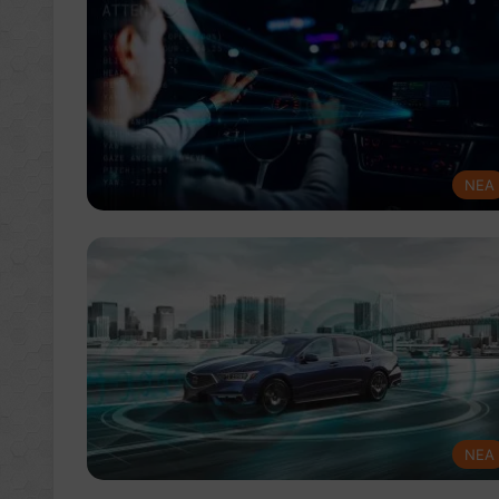
NEA
NEA