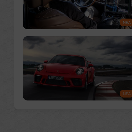
NEA
NEA