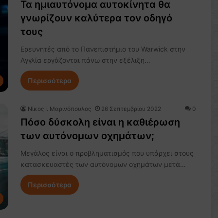
Τα ημιαυτόνομα αυτοκίνητα θα
γνωρίζουν καλύτερα τον οδηγό
τους
Ερευνητές από το Πανεπιστήμιο του Warwick στην
Αγγλία εργάζονται πάνω στην εξέλιξη…
Περισσότερα
Nίκος Ι. Mαρινόπουλος
26 Σεπτεμβρίου 2022
0
Πόσο δύσκολη είναι η καθιέρωση
των αυτόνομων οχημάτων;
Μεγάλος είναι ο προβληματισμός που υπάρχει στους
κατασκευαστές των αυτόνομων οχημάτων μετά…
Περισσότερα