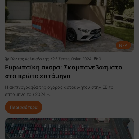
NEA
Κώστας Χαλκιαδάκης
6 Σεπτεμβρίου 2024
0
Ευρωπαϊκή αγορά: Σκαμπανεβάσματα
στο πρώτο επτάμηνο
Η ακτινογραφία της αγοράς αυτοκινήτου στην ΕΕ το
επτάμηνο του 2024 –…
Περισσότερα