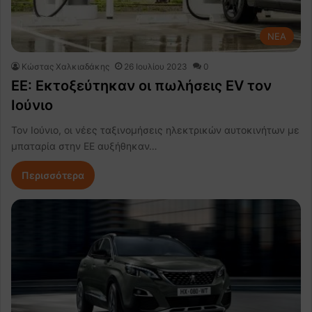
NEA
Κώστας Χαλκιαδάκης
26 Ιουλίου 2023
0
ΕΕ: Εκτοξεύτηκαν οι πωλήσεις EV τον
Ιούνιο
Τον Ιούνιο, οι νέες ταξινομήσεις ηλεκτρικών αυτοκινήτων με
μπαταρία στην ΕΕ αυξήθηκαν…
Περισσότερα