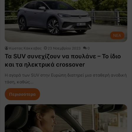
NEA
Κώστας Κάκκαβας
23 Νοεμβρίου 2023
0
Τα SUV συνεχίζουν να πουλάνε – Το ίδιο
και τα ηλεκτρικά crossover
Η αγορά των SUV στην Ευρώπη διατηρεί μια σταθερή ανοδική
τάση, καθώς…
Περισσότερα