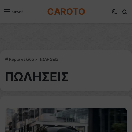
CAROTO
Switch
Α
Μενού
Κύρια σελίδα
>
ΠΩΛΗΣΕΙΣ
ΠΩΛΗΣΕΙΣ