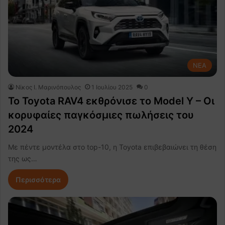
NEA
Nίκος Ι. Mαρινόπουλος
1 Ιουλίου 2025
0
Το Toyota RAV4 εκθρόνισε το Model Y – Οι
κορυφαίες παγκόσμιες πωλήσεις του
2024
Με πέντε μοντέλα στο top-10, η Toyota επιβεβαιώνει τη θέση
της ως…
Περισσότερα