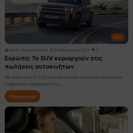
NEA
Nίκος Ι. Mαρινόπουλος
9 Φεβρουαρίου 2024
0
Ευρώπη: Τα SUV κυριαρχούν στις
πωλήσεις αυτοκινήτων
Με πάνω από το 50% των συνολικών περσινών πωλήσεων
επιβατικών οχημάτων στην…
Περισσότερα