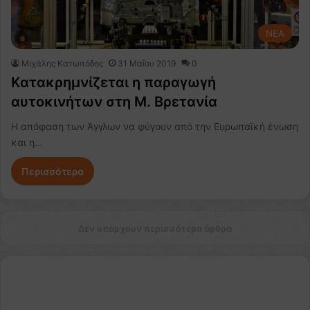
NEA
Μιχάλης Κατωπόδης
31 Μαΐου 2019
0
Κατακρημνίζεται η παραγωγή
αυτοκινήτων στη Μ. Βρετανία
Η απόφαση των Άγγλων να φύγουν από την Ευρωπαϊκή ένωση
και η…
Περισσότερα
Δεν υπάρχουν περισσότερα άρθρα