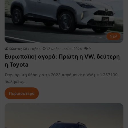
NEA
Κώστας Κάκκαβας
12 Φεβρουαρίου 2024
0
Ευρωπαϊκή αγορά: Πρώτη η VW, δεύτερη
η Toyota
Στην πρώτη θέση για το 2023 παρέμεινε η VW με 1.357.139
πωλήσεις.…
Περισσότερα