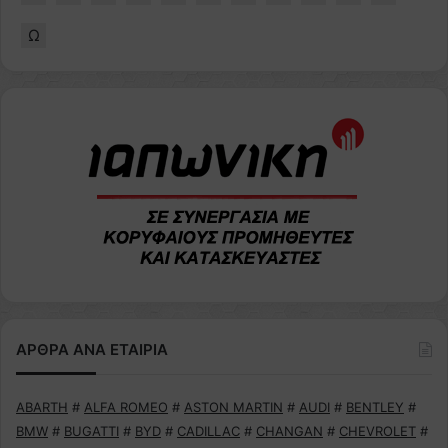
Ω
ΑΡΘΡΑ ΑΝΑ ΕΤΑΙΡΙΑ
ABARTH
#
ALFA ROMEO
#
ASTON MARTIN
#
AUDI
#
BENTLEY
#
BMW
#
BUGATTI
#
BYD
#
CADILLAC
#
CHANGAN
#
CHEVROLET
#