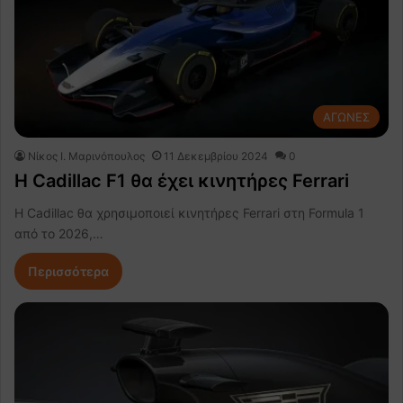
ΑΓΩΝΕΣ
Nίκος Ι. Mαρινόπουλος
11 Δεκεμβρίου 2024
0
H Cadillac F1 θα έχει κινητήρες Ferrari
Η Cadillac θα χρησιμοποιεί κινητήρες Ferrari στη Formula 1
από το 2026,…
Περισσότερα