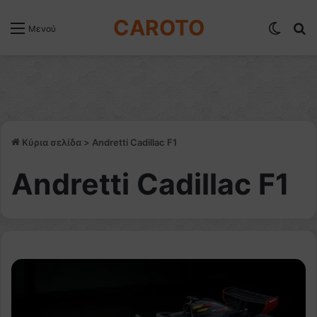
CAROTO
Switch
Α
Μενού
Κύρια σελίδα
>
Andretti Cadillac F1
Andretti Cadillac F1