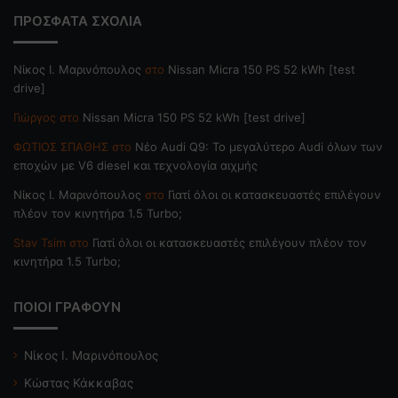
ΠΡΟΣΦΑΤΑ ΣΧΟΛΙΑ
Nίκος Ι. Mαρινόπουλος
στο
Nissan Micra 150 PS 52 kWh [test
drive]
Γιώργος
στο
Nissan Micra 150 PS 52 kWh [test drive]
ΦΩΤΙΟΣ ΣΠΑΘΗΣ
στο
Νέο Audi Q9: Το μεγαλύτερο Audi όλων των
εποχών με V6 diesel και τεχνολογία αιχμής
Nίκος Ι. Mαρινόπουλος
στο
Γιατί όλοι οι κατασκευαστές επιλέγουν
πλέον τον κινητήρα 1.5 Turbo;
Stav Tsim
στο
Γιατί όλοι οι κατασκευαστές επιλέγουν πλέον τον
κινητήρα 1.5 Turbo;
ΠΟΙΟΙ ΓΡΑΦΟΥΝ
Νίκος Ι. Μαρινόπουλος
Κώστας Κάκκαβας