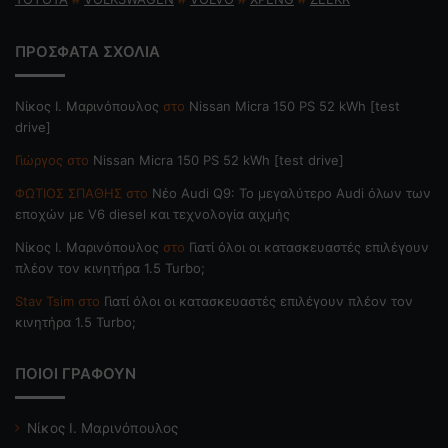
ΠΡΟΣΦΑΤΑ ΣΧΟΛΙΑ
Nίκος Ι. Mαρινόπουλος
στο
Nissan Micra 150 PS 52 kWh [test
drive]
Γιώργος
στο
Nissan Micra 150 PS 52 kWh [test drive]
ΦΩΤΙΟΣ ΣΠΑΘΗΣ
στο
Νέο Audi Q9: Το μεγαλύτερο Audi όλων των
εποχών με V6 diesel και τεχνολογία αιχμής
Nίκος Ι. Mαρινόπουλος
στο
Γιατί όλοι οι κατασκευαστές επιλέγουν
πλέον τον κινητήρα 1.5 Turbo;
Stav Tsim
στο
Γιατί όλοι οι κατασκευαστές επιλέγουν πλέον τον
κινητήρα 1.5 Turbo;
ΠΟΙΟΙ ΓΡΑΦΟΥΝ
Νίκος Ι. Μαρινόπουλος