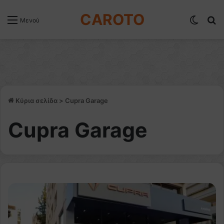
CAROTO
Switch
Α
Μενού
Κύρια σελίδα
>
Cupra Garage
Cupra Garage