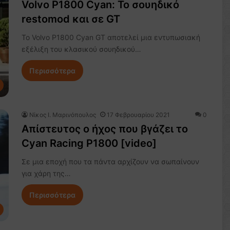
Volvo P1800 Cyan: Το σουηδικό
restomod και σε GT
Το Volvo P1800 Cyan GT αποτελεί μια εντυπωσιακή
εξέλιξη του κλασικού σουηδικού…
Περισσότερα
Nίκος Ι. Mαρινόπουλος
17 Φεβρουαρίου 2021
0
Απίστευτος ο ήχος που βγάζει το
Cyan Racing P1800 [video]
Σε μια εποχή που τα πάντα αρχίζουν να σωπαίνουν
για χάρη της…
Περισσότερα