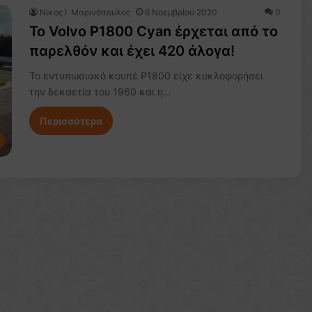
Nίκος Ι. Mαρινόπουλος
6 Νοεμβρίου 2020
0
To Volvo P1800 Cyan έρχεται από το
παρελθόν και έχει 420 άλογα!
Το εντυπωσιακό κουπέ P1800 είχε κυκλοφορήσει
την δεκαετία του 1960 και η…
Περισσότερα