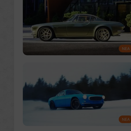
NEA
NEA