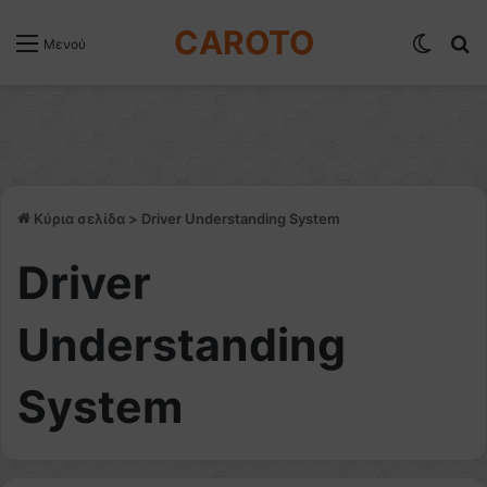
CAROTO
Switch
Α
Μενού
Κύρια σελίδα
>
Driver Understanding System
Driver
Understanding
System