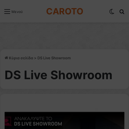
CAROTO
Switch
Α
Μενού
Κύρια σελίδα
>
DS Live Showroom
DS Live Showroom