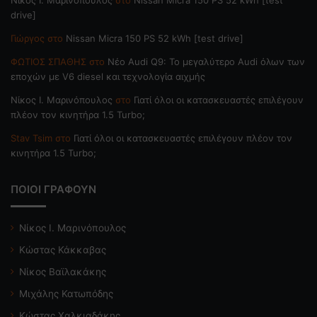
drive]
Γιώργος
στο
Nissan Micra 150 PS 52 kWh [test drive]
ΦΩΤΙΟΣ ΣΠΑΘΗΣ
στο
Νέο Audi Q9: Το μεγαλύτερο Audi όλων των
εποχών με V6 diesel και τεχνολογία αιχμής
Nίκος Ι. Mαρινόπουλος
στο
Γιατί όλοι οι κατασκευαστές επιλέγουν
πλέον τον κινητήρα 1.5 Turbo;
Stav Tsim
στο
Γιατί όλοι οι κατασκευαστές επιλέγουν πλέον τον
κινητήρα 1.5 Turbo;
ΠΟΙΟΙ ΓΡΑΦΟΥΝ
Νίκος Ι. Μαρινόπουλος
Κώστας Κάκκαβας
Νίκος Βαϊλακάκης
Μιχάλης Κατωπόδης
Κώστας Χαλκιαδάκης