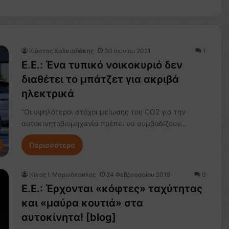
Κώστας Χαλκιαδάκης
30 Ιουνίου 2021
1
E.E.: Ένα τυπικό νοικοκυριό δεν
διαθέτει το μπάτζετ για ακριβά
ηλεκτρικά
“Οι υψηλότεροι στόχοι μείωσης του CO2 για την
αυτοκινητοβιομηχανία πρέπει να συμβαδίζουν…
Περισσότερα
Nίκος Ι. Mαρινόπουλος
24 Φεβρουαρίου 2019
0
Ε.Ε.: Έρχονται «κόφτες» ταχύτητας
και «μαύρα κουτιά» στα
αυτοκίνητα! [blog]