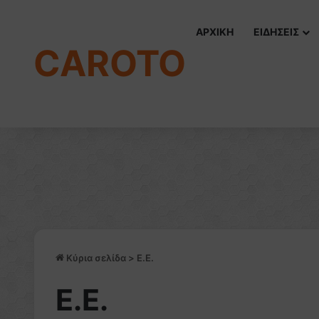
ΑΡΧΙΚΗ
ΕΙΔΗΣΕΙΣ
CAROTO
Κύρια σελίδα
>
E.E.
E.E.