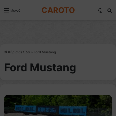
CAROTO
Switch
Α
Μενού
Κύρια σελίδα
>
Ford Mustang
Ford Mustang