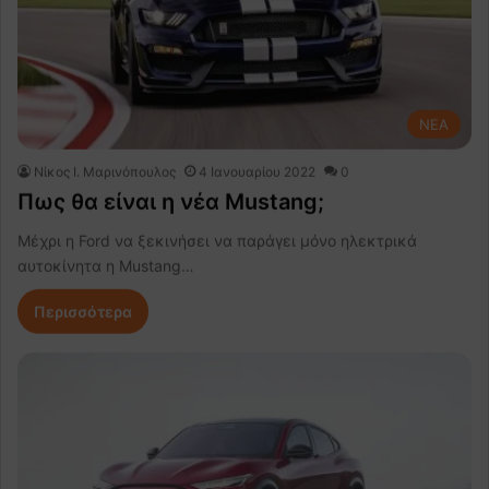
NEA
Nίκος Ι. Mαρινόπουλος
4 Ιανουαρίου 2022
0
Πως θα είναι η νέα Mustang;
Μέχρι η Ford να ξεκινήσει να παράγει μόνο ηλεκτρικά
αυτοκίνητα η Mustang…
Περισσότερα