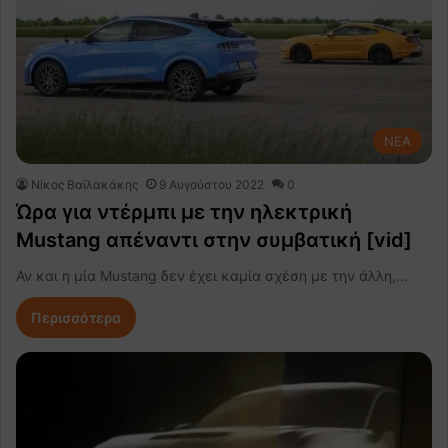
NEA
Νίκος Βαϊλακάκης
9 Αυγούστου 2022
0
Ώρα για ντέρμπι με την ηλεκτρική
Mustang απέναντι στην συμβατική [vid]
Αν και η μία Mustang δεν έχει καμία σχέση με την άλλη,…
Περισσότερα