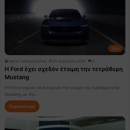
NEA
Nίκος Ι. Mαρινόπουλος
20 Αυγούστου 2024
0
Η Ford έχει σχεδόν έτοιμη την τετράθυρη
Mustang
Η Ford στοχεύει να διευρύνει την γκάμα της εμβληματικής
Mustang με την…
Περισσότερα