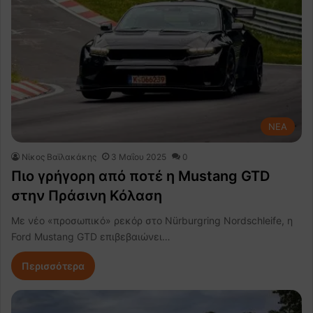
NEA
Νίκος Βαϊλακάκης
3 Μαΐου 2025
0
Πιο γρήγορη από ποτέ η Mustang GTD
στην Πράσινη Κόλαση
Με νέο «προσωπικό» ρεκόρ στο Nürburgring Nordschleife, η
Ford Mustang GTD επιβεβαιώνει…
Περισσότερα