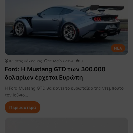
NEA
Κώστας Κάκκαβας
25 Μαΐου 2024
0
Ford: H Mustang GTD των 300.000
δολαρίων έρχεται Ευρώπη
Η Ford Mustang GTD θα κάνει το ευρωπαϊκό της ντεμπούτο
τον Ιούνιο…
Περισσότερα