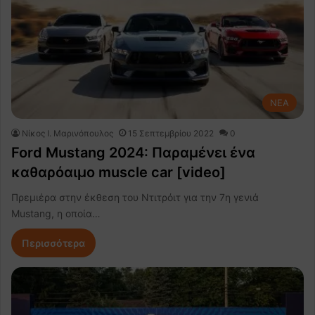
NEA
Nίκος Ι. Mαρινόπουλος
15 Σεπτεμβρίου 2022
0
Ford Mustang 2024: Παραμένει ένα
καθαρόαιμο muscle car [video]
Πρεμιέρα στην έκθεση του Ντιτρόιτ για την 7η γενιά
Mustang, η οποία…
Περισσότερα