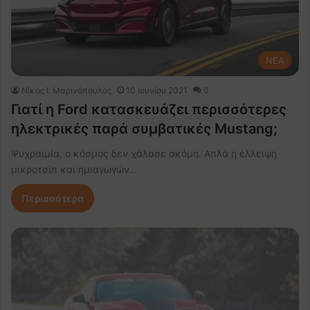
NEA
Nίκος Ι. Mαρινόπουλος
10 Ιουνίου 2021
0
Γιατί η Ford κατασκευάζει περισσότερες
ηλεκτρικές παρά συμβατικές Mustang;
Ψυχραιμία, ο κόσμος δεν χάλασε ακόμη. Απλά η έλλειψη
μικροτσίπ και ημιαγωγών…
Περισσότερα