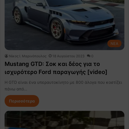
NEA
Nίκος Ι. Mαρινόπουλος
18 Αυγούστου 2023
0
Mustang GTD: Σοκ και δέος για το
ισχυρότερο Ford παραγωγής [video]
Η GTD είναι ένα υπεραυτοκίνητο με 800 άλογα που κοστίζει
πάνω από…
Περισσότερα