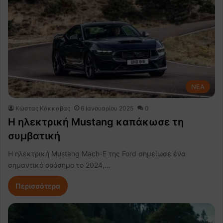
NEA
Κώστας Κάκκαβας
6 Ιανουαρίου 2025
0
H ηλεκτρική Mustang καπάκωσε τη
συμβατική
Η ηλεκτρική Mustang Mach-E της Ford σημείωσε ένα
σημαντικό ορόσημο το 2024,…
Περισσότερα