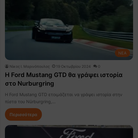
NEA
Nίκος Ι. Mαρινόπουλος
19 Οκτωβρίου 2024
0
H Ford Mustang GTD θα γράψει ιστορία
στο Nurburgring
Η Ford Mustang GTD ετοιμάζεται να γράψει ιστορία στην
πίστα του Nürburgring,…
Περισσότερα