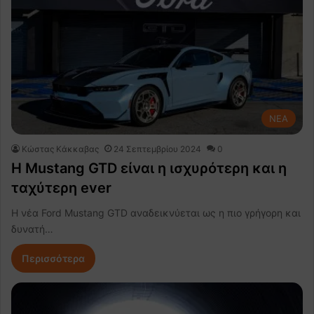
NEA
Κώστας Κάκκαβας
24 Σεπτεμβρίου 2024
0
H Mustang GTD είναι η ισχυρότερη και η
ταχύτερη ever
Η νέα Ford Mustang GTD αναδεικνύεται ως η πιο γρήγορη και
δυνατή…
Περισσότερα