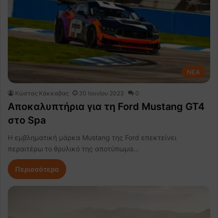
NEA
Κώστας Κάκκαβας
30 Ιουνίου 2023
0
Αποκαλυπτήρια για τη Ford Mustang GT4
στο Spa
Η εμβληματική μάρκα Mustang της Ford επεκτείνει
περαιτέρω τo θρυλικό της αποτύπωμα…
Περισσότερα