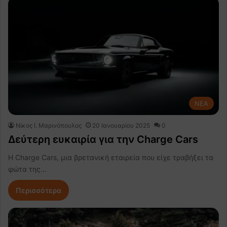
NEA
Nίκος Ι. Mαρινόπουλος
20 Ιανουαρίου 2025
0
Δεύτερη ευκαιρία για την Charge Cars
Η Charge Cars, μια βρετανική εταιρεία που είχε τραβήξει τα
φώτα της…
Περισσότερα