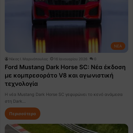
NEA
Nίκος Ι. Mαρινόπουλος
16 Ιανουαρίου 2026
0
Ford Mustang Dark Horse SC: Νέα έκδοση
με κομπρεσοράτο V8 και αγωνιστική
τεχνολογία
Η νέα Mustang Dark Horse SC γεφυρώνει το κενό ανάμεσα
στη Dark…
Περισσότερα