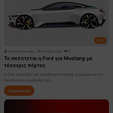
NEA
Κώστας Κάκκαβας
21 Μαΐου 2024
0
Το σκέπτεται η Ford για Mustang με
τέσσερις πόρτες
Η Ford σχεδιάζει μία τετράθυρη Mustang, σύμφωνα με τον
διευθύνοντα σύμβουλο της…
Περισσότερα