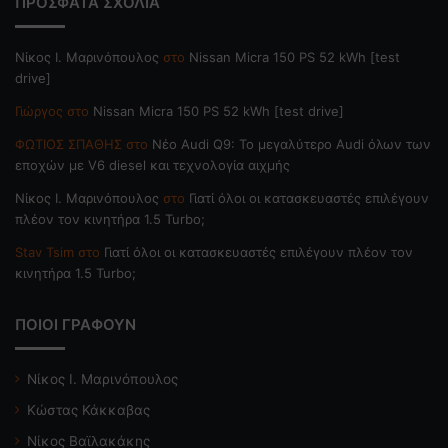
ΠΡΟΣΦΑΤΑ ΣΧΟΛΙΑ
Nίκος Ι. Mαρινόπουλος
στο
Nissan Micra 150 PS 52 kWh [test
drive]
Γιώργος
στο
Nissan Micra 150 PS 52 kWh [test drive]
ΦΩΤΙΟΣ ΣΠΑΘΗΣ
στο
Νέο Audi Q9: Το μεγαλύτερο Audi όλων των
εποχών με V6 diesel και τεχνολογία αιχμής
Nίκος Ι. Mαρινόπουλος
στο
Γιατί όλοι οι κατασκευαστές επιλέγουν
πλέον τον κινητήρα 1.5 Turbo;
Stav Tsim
στο
Γιατί όλοι οι κατασκευαστές επιλέγουν πλέον τον
κινητήρα 1.5 Turbo;
ΠΟΙΟΙ ΓΡΑΦΟΥΝ
Νίκος Ι. Μαρινόπουλος
Κώστας Κάκκαβας
Νίκος Βαϊλακάκης