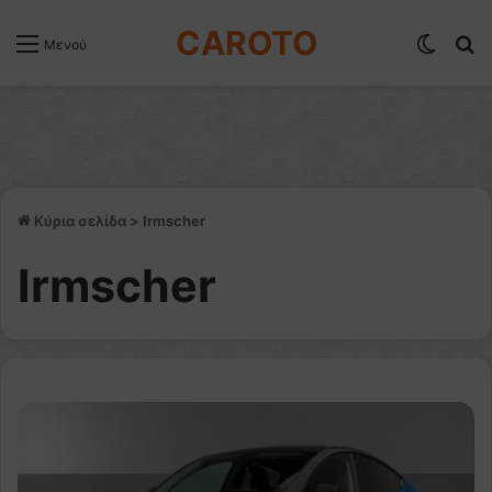
CAROTO
Switch
Α
Μενού
Κύρια σελίδα
>
Irmscher
Irmscher