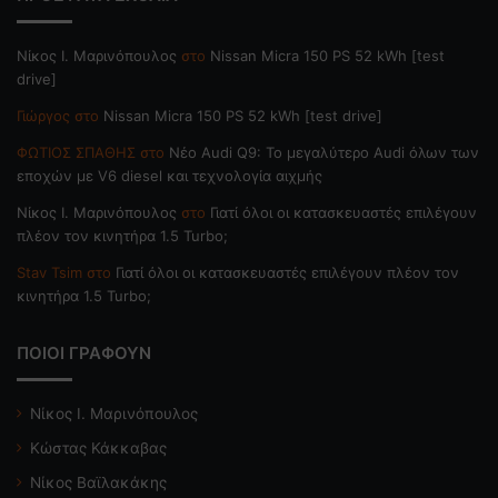
Nίκος Ι. Mαρινόπουλος
στο
Nissan Micra 150 PS 52 kWh [test
drive]
Γιώργος
στο
Nissan Micra 150 PS 52 kWh [test drive]
ΦΩΤΙΟΣ ΣΠΑΘΗΣ
στο
Νέο Audi Q9: Το μεγαλύτερο Audi όλων των
εποχών με V6 diesel και τεχνολογία αιχμής
Nίκος Ι. Mαρινόπουλος
στο
Γιατί όλοι οι κατασκευαστές επιλέγουν
πλέον τον κινητήρα 1.5 Turbo;
Stav Tsim
στο
Γιατί όλοι οι κατασκευαστές επιλέγουν πλέον τον
κινητήρα 1.5 Turbo;
ΠΟΙΟΙ ΓΡΑΦΟΥΝ
Νίκος Ι. Μαρινόπουλος
Κώστας Κάκκαβας
Νίκος Βαϊλακάκης