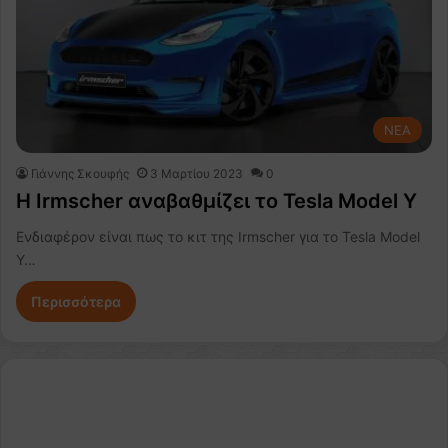
NEA
Γιάννης Σκουφής
3 Μαρτίου 2023
0
Η Irmscher αναβαθμίζει το Tesla Model Y
Ενδιαφέρον είναι πως το κιτ της Irmscher για το Tesla Model
Y…
Περισσότερα