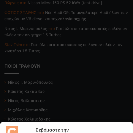
Γιώργος
στο
Nissan Micra 150 PS 52 kWh [test drive]
ΦΩΤΙΟΣ ΣΠΑΘΗΣ
στο
Νέο Audi Q9: Το μεγαλύτερο Audi όλων των
εποχών με V6 diesel και τεχνολογία αιχμής
Nίκος Ι. Mαρινόπουλος
στο
Γιατί όλοι οι κατασκευαστές επιλέγουν
πλέον τον κινητήρα 1.5 Turbo;
Stav Tsim
στο
Γιατί όλοι οι κατασκευαστές επιλέγουν πλέον τον
κινητήρα 1.5 Turbo;
ΠΟΙΟΙ ΓΡΑΦΟΥΝ
Νίκος Ι. Μαρινόπουλος
Κώστας Κάκκαβας
Νίκος Βαϊλακάκης
Μιχάλης Κατωπόδης
Κώστας Χαλκιαδάκης
Σεβόμαστε την