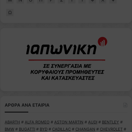
Ω
ΑΡΘΡΑ ΑΝΑ ΕΤΑΙΡΙΑ
ABARTH
#
ALFA ROMEO
#
ASTON MARTIN
#
AUDI
#
BENTLEY
#
BMW
#
BUGATTI
#
BYD
#
CADILLAC
#
CHANGAN
#
CHEVROLET
#