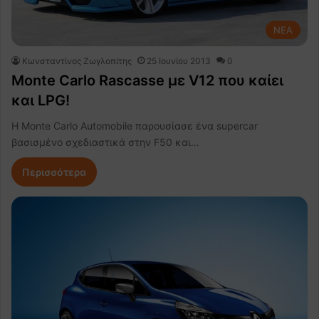
NEA
Κωνσταντίνος Ζωγλοπίτης
25 Ιουνίου 2013
0
Monte Carlo Rascasse με V12 που καίει
και LPG!
Η Monte Carlo Automobile παρουσίασε ένα supercar
βασισμένο σχεδιαστικά στην F50 και…
Περισσότερα