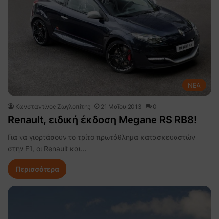
NEA
Κωνσταντίνος Ζωγλοπίτης
21 Μαΐου 2013
0
Renault, ειδική έκδοση Megane RS RB8!
Για να γιορτάσουν το τρίτο πρωτάθλημα κατασκευαστών
στην F1, οι Renault και…
Περισσότερα