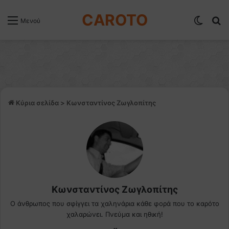
CAROTO
Switch
Α
Μενού
Κύρια σελίδα
>
Κωνσταντίνος Ζωγλοπίτης
Κωνσταντίνος Ζωγλοπίτης
Ο άνθρωπος που σφίγγει τα χαληνάρια κάθε φορά που το καρότο
χαλαρώνει. Πνεύμα και ηθική!