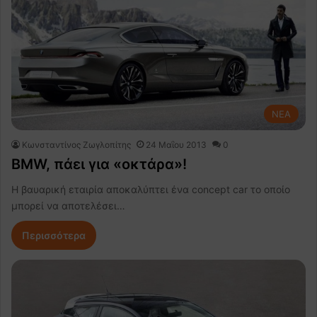
NEA
Κωνσταντίνος Ζωγλοπίτης
24 Μαΐου 2013
0
BMW, πάει για «οκτάρα»!
Η βαυαρική εταιρία αποκαλύπτει ένα concept car το οποίο
μπορεί να αποτελέσει…
Περισσότερα