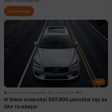
Motor Corporation θα…
Περισσότερα
NEA
Κωνσταντίνος Ζωγλοπίτης
23 Ιουλίου 2019
0
Η Volvo ανακαλεί 507.000 μοντέλα της σε
όλο το κόσμο