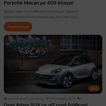
Porsche Macan με 400 άλογα!
Διέρρευσαν στο διαδίκτυο τα επίσημα τεχνικά
χαρακτηριστικά του μικρότερου SUV που έχει…
Περισσότερα
NEA
Κωνσταντίνος Ζωγλοπίτης
11 Οκτωβρίου 2013
0
Opel Adam SUV με off road διάθεση!