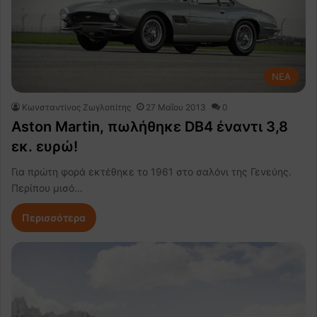
NEA
Κωνσταντίνος Ζωγλοπίτης
27 Μαΐου 2013
0
Aston Martin, πωλήθηκε DB4 έναντι 3,8
εκ. ευρώ!
Για πρώτη φορά εκτέθηκε το 1961 στο σαλόνι της Γενεύης.
Περίπου μισό…
Περισσότερα