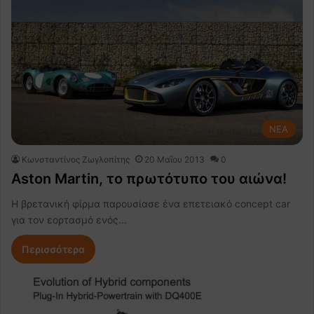
NEA
Κωνσταντίνος Ζωγλοπίτης
20 Μαΐου 2013
0
Aston Martin, το πρωτότυπο του αιώνα!
H βρετανική φίρμα παρουσίασε ένα επετειακό concept car
για τον εορτασμό ενός…
Περισσότερα