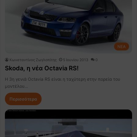
NEA
Κωνσταντίνος Ζωγλοπίτης
5 Ιουνίου 2013
0
Skoda, η νέα Octavia RS!
H 3η γενιά Octavia RS είναι η ταχύτερη στην πορεία του
μοντέλου…
Περισσότερα