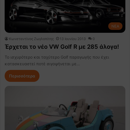
NEA
Κωνσταντίνος Ζωγλοπίτης
13 Ιουνίου 2013
0
Έρχεται το νέο VW Golf R με 285 άλογα!
To ισχυρότερο και ταχύτερο Golf παραγωγής που έχει
κατασκευαστεί ποτέ σιγοψήνεται με…
Περισσότερα