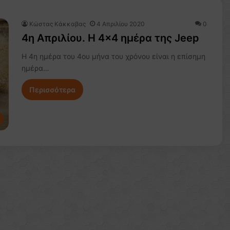
Κώστας Κάκκαβας
4 Απριλίου 2020
0
4η Απριλίου. Η 4×4 ημέρα της Jeep
Η 4η ημέρα του 4ου μήνα του χρόνου είναι η επίσημη
ημέρα…
Περισσότερα