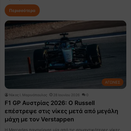
Περισσότερα
ΑΓΩΝΕΣ
Nίκος Ι. Mαρινόπουλος
28 Ιουνίου 2026
0
F1 GP Αυστρίας 2026: Ο Russell
επέστρεψε στις νίκες μετά από μεγάλη
μάχη με τον Verstappen
Η Mercedes πανηγύρισε μία από τις σημαντικότερες νίκες