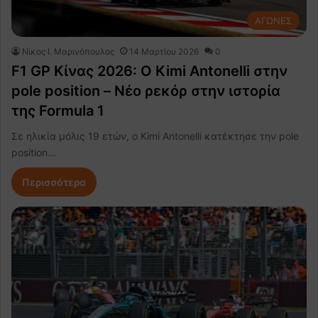
ΑΓΩΝΕΣ
Nίκος Ι. Mαρινόπουλος
14 Μαρτίου 2026
0
F1 GP Κίνας 2026: Ο Kimi Antonelli στην
pole position – Νέο ρεκόρ στην ιστορία
της Formula 1
Σε ηλικία μόλις 19 ετών, ο Kimi Antonelli κατέκτησε την pole
position…
Περισσότερα