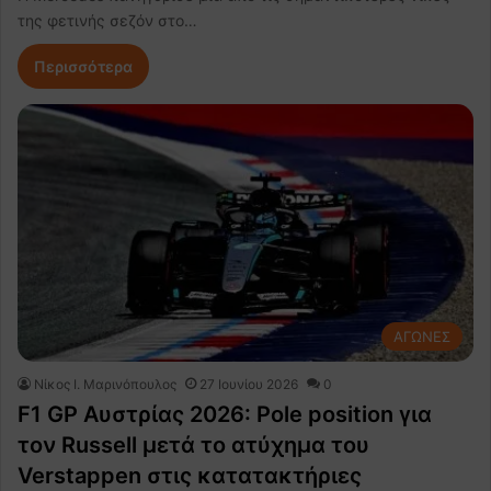
της φετινής σεζόν στο…
Περισσότερα
ΑΓΩΝΕΣ
Nίκος Ι. Mαρινόπουλος
27 Ιουνίου 2026
0
F1 GP Αυστρίας 2026: Pole position για
τον Russell μετά το ατύχημα του
Verstappen στις κατατακτήριες