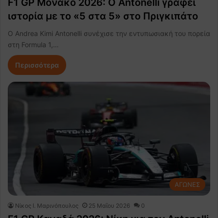
F1 GP Μονακό 2026: Ο Antonelli γράφει
ιστορία με το «5 στα 5» στο Πριγκιπάτο
Ο Andrea Kimi Antonelli συνέχισε την εντυπωσιακή του πορεία
στη Formula 1,…
Περισσότερα
ΑΓΩΝΕΣ
Nίκος Ι. Mαρινόπουλος
25 Μαΐου 2026
0