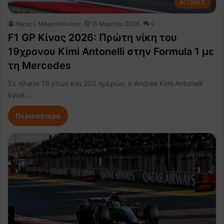
ΑΓΩΝΕΣ
Nίκος Ι. Mαρινόπουλος
15 Μαρτίου 2026
0
F1 GP Κίνας 2026: Πρώτη νίκη του
19χρονου Kimi Antonelli στην Formula 1 με
τη Mercedes
Σε ηλικία 19 ετών και 202 ημερών, ο Andrea Kimi Antonelli
έγινε…
Περισσότερα