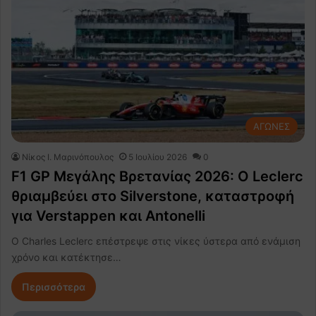
ΑΓΩΝΕΣ
Nίκος Ι. Mαρινόπουλος
5 Ιουλίου 2026
0
F1 GP Μεγάλης Βρετανίας 2026: Ο Leclerc
θριαμβεύει στο Silverstone, καταστροφή
για Verstappen και Antonelli
Ο Charles Leclerc επέστρεψε στις νίκες ύστερα από ενάμιση
χρόνο και κατέκτησε…
Περισσότερα