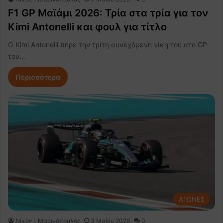
F1 GP Μαϊάμι 2026: Τρία στα τρία για τον
Kimi Antonelli και φουλ για τίτλο
Ο Kimi Antonelli πήρε την τρίτη συνεχόμενη νίκη του στο GP
του…
Περισσότερα
ΑΓΩΝΕΣ
Nίκος Ι. Mαρινόπουλος
3 Μαΐου 2026
0