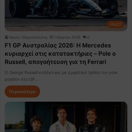
PINED
Nίκος Ι. Mαρινόπουλος
7 Μαρτίου 2026
0
F1 GP Αυστραλίας 2026: Η Mercedes
κυριαρχεί στις κατατακτήριες – Pole ο
Russell, απογοήτευση για τη Ferrari
Ο George Russell κατέκτησε με εμφατικό τρόπο την pole
position στο GP…
Περισσότερα