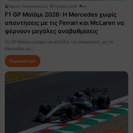
Nίκος Ι. Mαρινόπουλος
1 Μαΐου 2026
0
F1 GP Μαϊάμι 2026: Η Mercedes χωρίς
απαντήσεις με τις Ferrari και McLaren να
φέρνουν μεγάλες αναβαθμίσεις
Το GP Μαϊάμι μπορεί να αλλάξει τις ισορροπίες, με τη
Mercedes να…
Περισσότερα