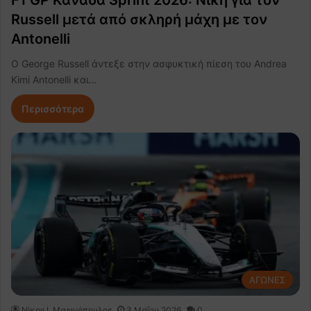
Russell μετά από σκληρή μάχη με τον
Antonelli
Ο George Russell άντεξε στην ασφυκτική πίεση του Andrea
Kimi Antonelli και…
Περισσότερα
ΑΓΩΝΕΣ
Nίκος Ι. Mαρινόπουλος
3 Μαΐου 2026
0