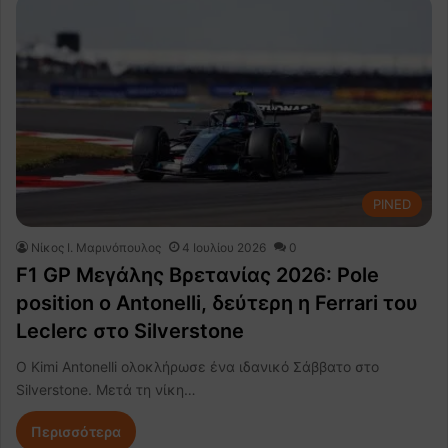
PINED
Nίκος Ι. Mαρινόπουλος
4 Ιουλίου 2026
0
F1 GP Μεγάλης Βρετανίας 2026: Pole
position ο Antonelli, δεύτερη η Ferrari του
Leclerc στο Silverstone
Ο Kimi Antonelli ολοκλήρωσε ένα ιδανικό Σάββατο στο
Silverstone. Μετά τη νίκη…
Περισσότερα