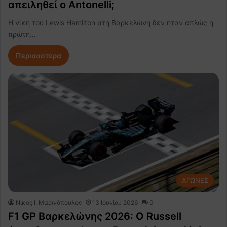
απειληθεί ο Antonelli;
Η νίκη του Lewis Hamilton στη Βαρκελώνη δεν ήταν απλώς η
πρώτη…
Περισσότερα
ΑΓΩΝΕΣ
Nίκος Ι. Mαρινόπουλος
13 Ιουνίου 2026
0
F1 GP Βαρκελώνης 2026: Ο Russell