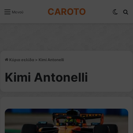
CAROTO
Switch
Α
Μενού
Κύρια σελίδα
>
Kimi Antonelli
Kimi Antonelli