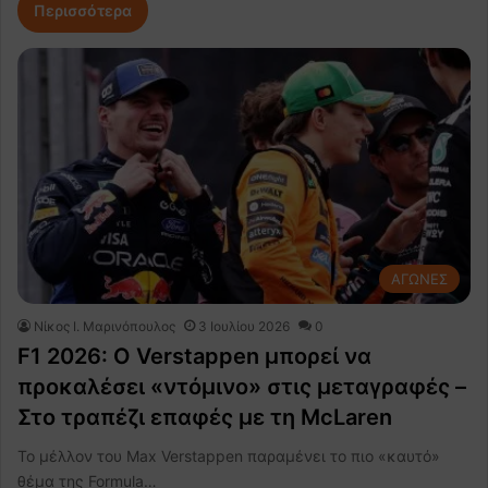
Περισσότερα
ΑΓΩΝΕΣ
Nίκος Ι. Mαρινόπουλος
3 Ιουλίου 2026
0
F1 2026: Ο Verstappen μπορεί να
προκαλέσει «ντόμινο» στις μεταγραφές –
Στο τραπέζι επαφές με τη McLaren
Το μέλλον του Max Verstappen παραμένει το πιο «καυτό»
θέμα της Formula…