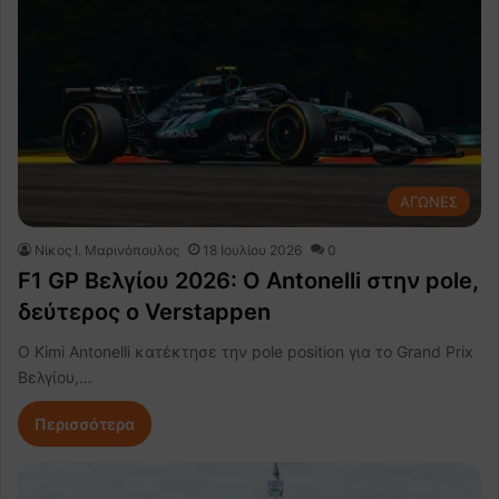
ΑΓΩΝΕΣ
Nίκος Ι. Mαρινόπουλος
18 Ιουλίου 2026
0
F1 GP Βελγίου 2026: Ο Antonelli στην pole,
δεύτερος ο Verstappen
Ο Kimi Antonelli κατέκτησε την pole position για το Grand Prix
Βελγίου,…
Περισσότερα