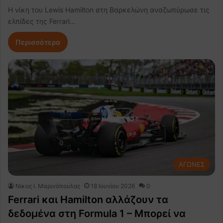
Η νίκη του Lewis Hamilton στη Βαρκελώνη αναζωπύρωσε τις
ελπίδες της Ferrari…
Περισσότερα
ΑΓΩΝΕΣ
Nίκος Ι. Mαρινόπουλος
18 Ιουνίου 2026
0
Ferrari και Hamilton αλλάζουν τα
δεδομένα στη Formula 1 – Μπορεί να