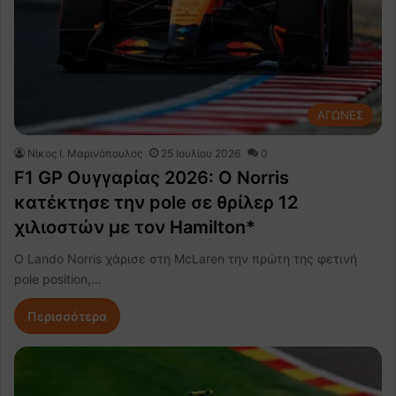
ΑΓΩΝΕΣ
Nίκος Ι. Mαρινόπουλος
25 Ιουλίου 2026
0
F1 GP Ουγγαρίας 2026: Ο Norris
κατέκτησε την pole σε θρίλερ 12
χιλιοστών με τον Hamilton*
Ο Lando Norris χάρισε στη McLaren την πρώτη της φετινή
pole position,…
Περισσότερα