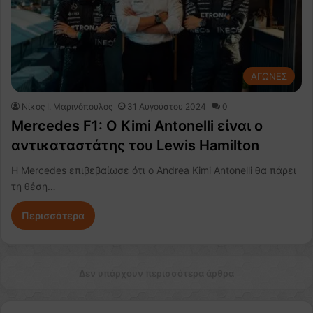
ΑΓΩΝΕΣ
Nίκος Ι. Mαρινόπουλος
31 Αυγούστου 2024
0
Mercedes F1: Ο Kimi Antonelli είναι ο
αντικαταστάτης του Lewis Hamilton
Η Mercedes επιβεβαίωσε ότι ο Andrea Kimi Antonelli θα πάρει
τη θέση…
Περισσότερα
Δεν υπάρχουν περισσότερα άρθρα