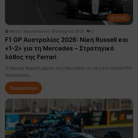
ΑΓΩΝΕΣ
Nίκος Ι. Mαρινόπουλος
8 Μαρτίου 2026
0
F1 GP Αυστραλίας 2026: Νίκη Russell και
«1-2» για τη Mercedes – Στρατηγικό
λάθος της Ferrari
Ο George Russell χάρισε στη Mercedes τη νίκη στο Grand Prix
Αυστραλίας,…
Περισσότερα