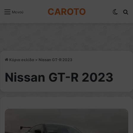
CAROTO
Switch
Α
Μενού
Κύρια σελίδα
>
Nissan GT-R 2023
Nissan GT-R 2023