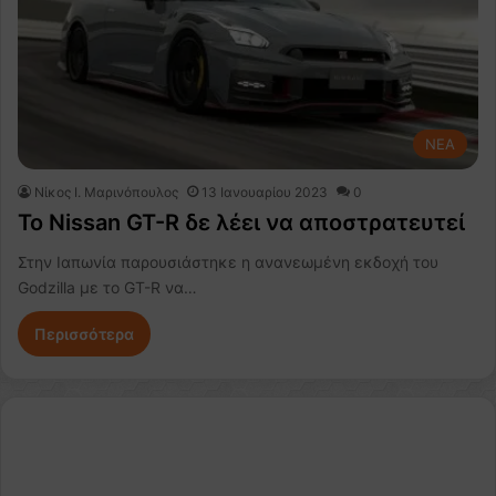
NEA
Nίκος Ι. Mαρινόπουλος
13 Ιανουαρίου 2023
0
Το Nissan GT-R δε λέει να αποστρατευτεί
Στην Ιαπωνία παρουσιάστηκε η ανανεωμένη εκδοχή του
Godzilla με το GT-R να…
Περισσότερα