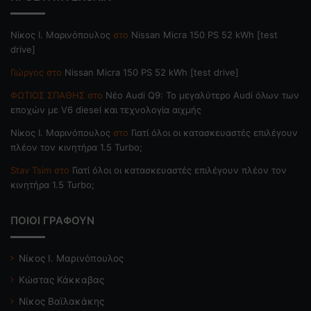
Nίκος Ι. Mαρινόπουλος
στο
Nissan Micra 150 PS 52 kWh [test
drive]
Γιώργος
στο
Nissan Micra 150 PS 52 kWh [test drive]
ΦΩΤΙΟΣ ΣΠΑΘΗΣ
στο
Νέο Audi Q9: Το μεγαλύτερο Audi όλων των
εποχών με V6 diesel και τεχνολογία αιχμής
Nίκος Ι. Mαρινόπουλος
στο
Γιατί όλοι οι κατασκευαστές επιλέγουν
πλέον τον κινητήρα 1.5 Turbo;
Stav Tsim
στο
Γιατί όλοι οι κατασκευαστές επιλέγουν πλέον τον
κινητήρα 1.5 Turbo;
ΠΟΙΟΙ ΓΡΑΦΟΥΝ
Νίκος Ι. Μαρινόπουλος
Κώστας Κάκκαβας
Νίκος Βαϊλακάκης