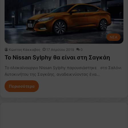
NEA
Κώστας Κάκκαβας
17 Απριλίου 2019
0
To Nissan Sylphy θα είναι στη Σαγκάη
Το ολοκαίνουργιο Nissan Sylphy παρουσιάστηκε στο Σαλόνι
Αυτοκινήτου της Σαγκάης, αναδεικνύοντας ένα…
Περισσότερα