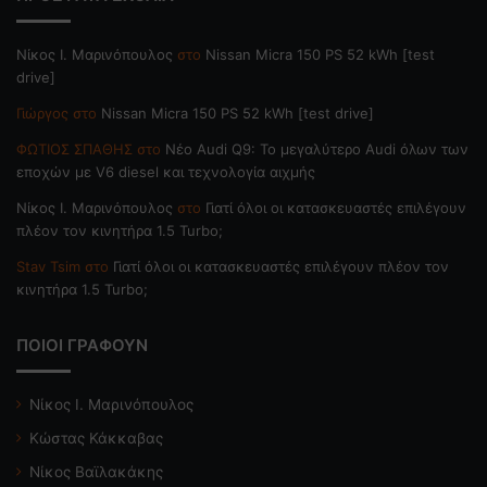
Nίκος Ι. Mαρινόπουλος
στο
Nissan Micra 150 PS 52 kWh [test
drive]
Γιώργος
στο
Nissan Micra 150 PS 52 kWh [test drive]
ΦΩΤΙΟΣ ΣΠΑΘΗΣ
στο
Νέο Audi Q9: Το μεγαλύτερο Audi όλων των
εποχών με V6 diesel και τεχνολογία αιχμής
Nίκος Ι. Mαρινόπουλος
στο
Γιατί όλοι οι κατασκευαστές επιλέγουν
πλέον τον κινητήρα 1.5 Turbo;
Stav Tsim
στο
Γιατί όλοι οι κατασκευαστές επιλέγουν πλέον τον
κινητήρα 1.5 Turbo;
ΠΟΙΟΙ ΓΡΑΦΟΥΝ
Νίκος Ι. Μαρινόπουλος
Κώστας Κάκκαβας
Νίκος Βαϊλακάκης