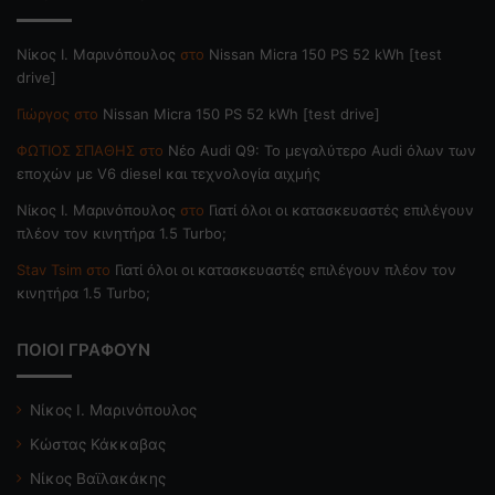
Nίκος Ι. Mαρινόπουλος
στο
Nissan Micra 150 PS 52 kWh [test
drive]
Γιώργος
στο
Nissan Micra 150 PS 52 kWh [test drive]
ΦΩΤΙΟΣ ΣΠΑΘΗΣ
στο
Νέο Audi Q9: Το μεγαλύτερο Audi όλων των
εποχών με V6 diesel και τεχνολογία αιχμής
Nίκος Ι. Mαρινόπουλος
στο
Γιατί όλοι οι κατασκευαστές επιλέγουν
πλέον τον κινητήρα 1.5 Turbo;
Stav Tsim
στο
Γιατί όλοι οι κατασκευαστές επιλέγουν πλέον τον
κινητήρα 1.5 Turbo;
ΠΟΙΟΙ ΓΡΑΦΟΥΝ
Νίκος Ι. Μαρινόπουλος
Κώστας Κάκκαβας
Νίκος Βαϊλακάκης