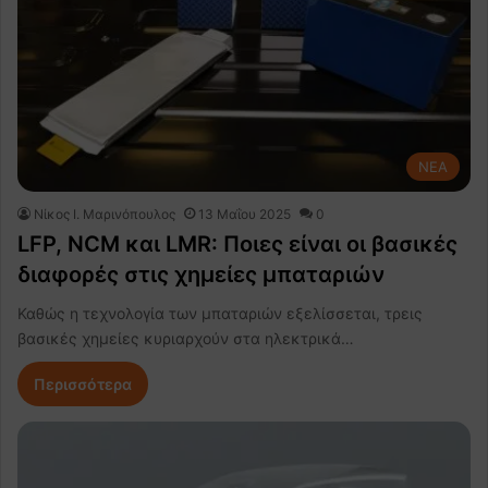
NEA
Nίκος Ι. Mαρινόπουλος
13 Μαΐου 2025
0
LFP, NCM και LMR: Ποιες είναι οι βασικές
διαφορές στις χημείες μπαταριών
Καθώς η τεχνολογία των μπαταριών εξελίσσεται, τρεις
βασικές χημείες κυριαρχούν στα ηλεκτρικά…
Περισσότερα