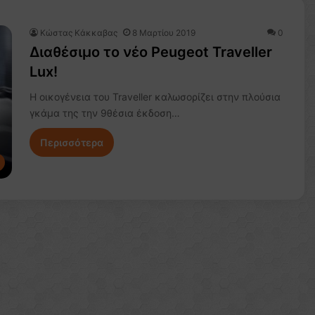
Κώστας Κάκκαβας
8 Μαρτίου 2019
0
Διαθέσιμο το νέο Peugeot Traveller
Lux!
H οικογένεια του Traveller καλωσορίζει στην πλούσια
γκάμα της την 9θέσια έκδοση…
Περισσότερα