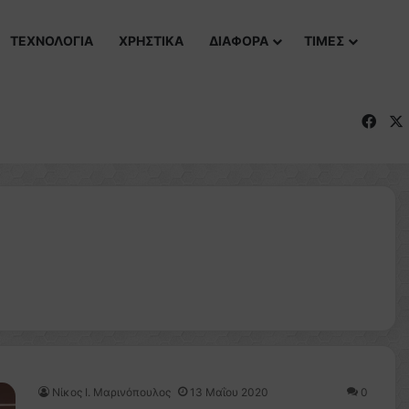
ΤΕΧΝΟΛΟΓΙΑ
ΧΡΗΣΤΙΚΑ
ΔΙΑΦΟΡΑ
ΤΙΜΕΣ
Fac
Nίκος Ι. Mαρινόπουλος
13 Μαΐου 2020
0