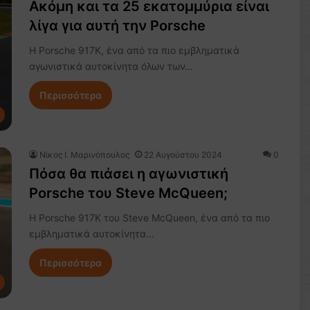
Ακόμη και τα 25 εκατομμύρια είναι
λίγα για αυτή την Porsche
Η Porsche 917K, ένα από τα πιο εμβληματικά
αγωνιστικά αυτοκίνητα όλων των…
Περισσότερα
Nίκος Ι. Mαρινόπουλος
22 Αυγούστου 2024
0
Πόσα θα πιάσει η αγωνιστική
Porsche του Steve McQueen;
Η Porsche 917K του Steve McQueen, ένα από τα πιο
εμβληματικά αυτοκίνητα…
Περισσότερα