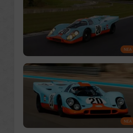
NEA
NEA