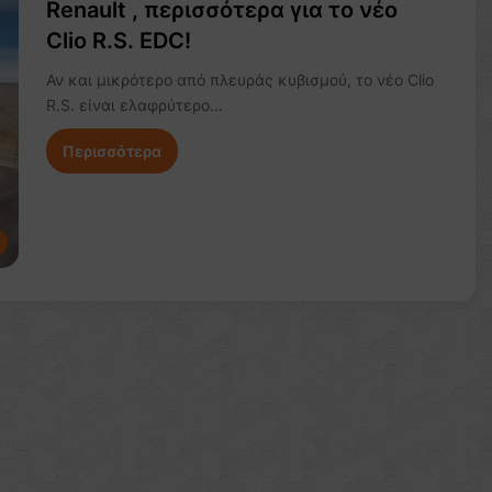
Renault , περισσότερα για το νέο
Clio R.S. EDC!
Αν και μικρότερο από πλευράς κυβισμού, το νέο Clio
R.S. είναι ελαφρύτερο…
Περισσότερα