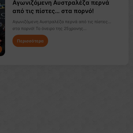
Αγωνιζόμενη Αυστραλέζα περνά
από τις πίστες… στα πορνό!
Αγωνιζόμενη Αυστραλέζα περνά από τις πίστες…
στα πορνό! Το όνειρο της 25χρονης…
Περισσότερα