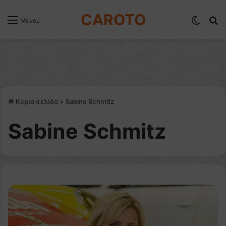
CAROTO
Switch
Α
Μενού
Κύρια σελίδα
>
Sabine Schmitz
Sabine Schmitz