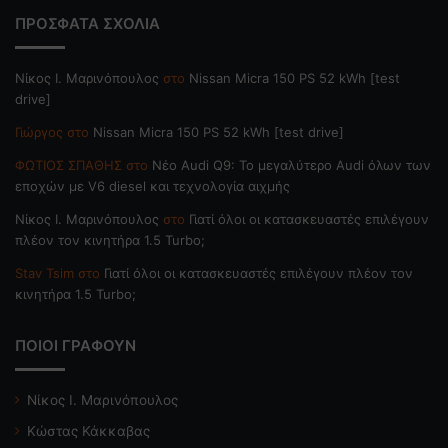
ΠΡΟΣΦΑΤΑ ΣΧΟΛΙΑ
Nίκος Ι. Mαρινόπουλος
στο
Nissan Micra 150 PS 52 kWh [test
drive]
Γιώργος
στο
Nissan Micra 150 PS 52 kWh [test drive]
ΦΩΤΙΟΣ ΣΠΑΘΗΣ
στο
Νέο Audi Q9: Το μεγαλύτερο Audi όλων των
εποχών με V6 diesel και τεχνολογία αιχμής
Nίκος Ι. Mαρινόπουλος
στο
Γιατί όλοι οι κατασκευαστές επιλέγουν
πλέον τον κινητήρα 1.5 Turbo;
Stav Tsim
στο
Γιατί όλοι οι κατασκευαστές επιλέγουν πλέον τον
κινητήρα 1.5 Turbo;
ΠΟΙΟΙ ΓΡΑΦΟΥΝ
Νίκος Ι. Μαρινόπουλος
Κώστας Κάκκαβας