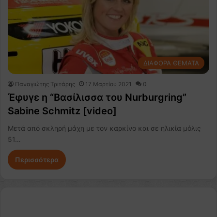
ΔΙΑΦΟΡΑ ΘΕΜΑΤΑ
Παναγιώτης Τριτάρης
17 Μαρτίου 2021
0
Έφυγε η “Βασίλισσα του Nurburgring”
Sabine Schmitz [video]
Mετά από σκληρή μάχη με τον καρκίνο και σε ηλικία μόλις
51…
Περισσότερα