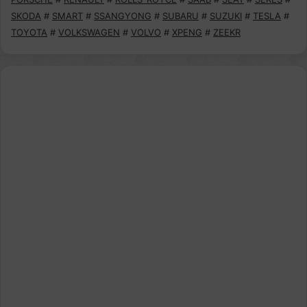
SKODA
#
SMART
#
SSANGYONG
#
SUBARU
#
SUZUKI
#
TESLA
#
TOYOTA
#
VOLKSWAGEN
#
VOLVO
#
XPENG
#
ZEEKR