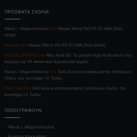
ΠΡΟΣΦΑΤΑ ΣΧΟΛΙΑ
Nίκος Ι. Mαρινόπουλος
στο
Nissan Micra 150 PS 52 kWh [test
drive]
Γιώργος
στο
Nissan Micra 150 PS 52 kWh [test drive]
ΦΩΤΙΟΣ ΣΠΑΘΗΣ
στο
Νέο Audi Q9: Το μεγαλύτερο Audi όλων των
εποχών με V6 diesel και τεχνολογία αιχμής
Nίκος Ι. Mαρινόπουλος
στο
Γιατί όλοι οι κατασκευαστές επιλέγουν
πλέον τον κινητήρα 1.5 Turbo;
Stav Tsim
στο
Γιατί όλοι οι κατασκευαστές επιλέγουν πλέον τον
κινητήρα 1.5 Turbo;
ΠΟΙΟΙ ΓΡΑΦΟΥΝ
Νίκος Ι. Μαρινόπουλος
Κώστας Κάκκαβας