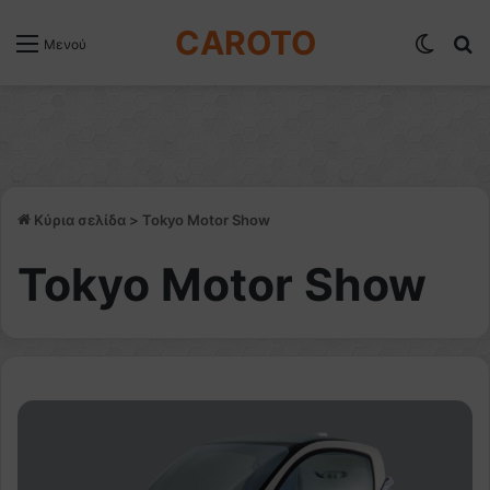
CAROTO
Switch
Α
Μενού
Κύρια σελίδα
>
Tokyo Motor Show
Tokyo Motor Show