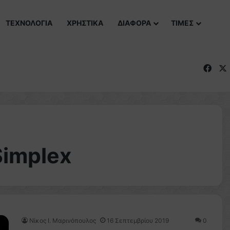
ΤΕΧΝΟΛΟΓΙΑ
ΧΡΗΣΤΙΚΑ
ΔΙΑΦΟΡΑ
ΤΙΜΕΣ
Fac
Simplex
Nίκος Ι. Mαρινόπουλος
16 Σεπτεμβρίου 2019
0