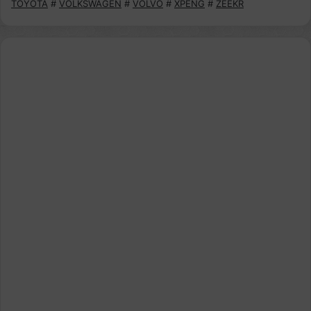
TOYOTA
#
VOLKSWAGEN
#
VOLVO
#
XPENG
#
ZEEKR