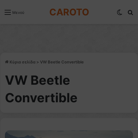
CAROTO
Switch
Α
Μενού
Κύρια σελίδα
>
VW Beetle Convertible
VW Beetle
Convertible