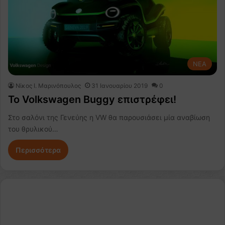
NEA
Nίκος Ι. Mαρινόπουλος
31 Ιανουαρίου 2019
0
Το Volkswagen Buggy επιστρέφει!
Στο σαλόνι της Γενεύης η VW θα παρουσιάσει μία αναβίωση
του θρυλικού…
Περισσότερα