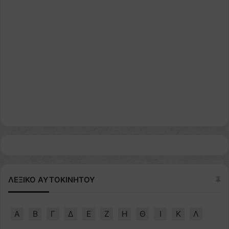
ΛΕΞΙΚΟ ΑΥΤΟΚΙΝΗΤΟΥ
Α
Β
Γ
Δ
Ε
Ζ
Η
Θ
Ι
Κ
Λ